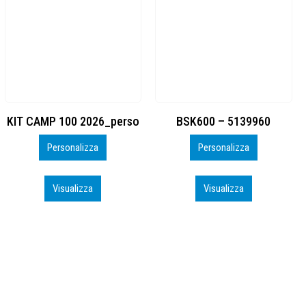
BSK600 – 5139960
DTF
Personalizza
Personalizza
Visualizza
Visualizza