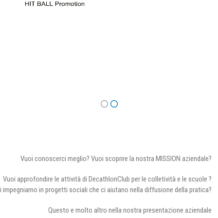
Vuoi conoscerci meglio? Vuoi scoprire la nostra MISSION aziendale?
Vuoi approfondire le attività di DecathlonClub per le colletività e le scuole ?
i impegniamo in progetti sociali che ci aiutano nella diffusione della pratica?
Questo e molto altro nella nostra presentazione aziendale