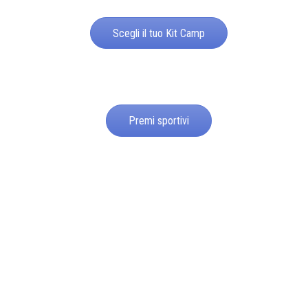
Scegli il tuo Kit Camp
Premi sportivi