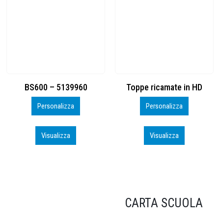
Toppe ricamate in HD
KIT CAMP 100 2026_perso
Personalizza
Personalizza
Visualizza
Visualizza
CARTA SCUOLA