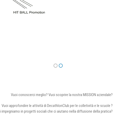
Vuoi conoscerci meglio? Vuoi scoprire la nostra MISSION aziendale?
Vuoi approfondire le attività di DecathlonClub per le colletività e le scuole ?
i impegniamo in progetti sociali che ci aiutano nella diffusione della pratica?