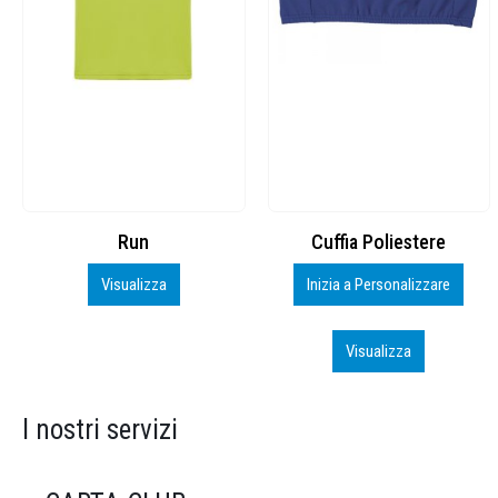
Cuffia Poliestere
BS600 – 5139960
Inizia a Personalizzare
Personalizza
Visualizza
Visualizza
I nostri servizi