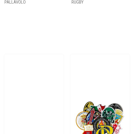
PALLAVOLO
RUGBY