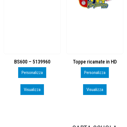
Toppe ricamate in HD
KIT CAMP 100 2026_perso
Personalizza
Personalizza
Visualizza
Visualizza