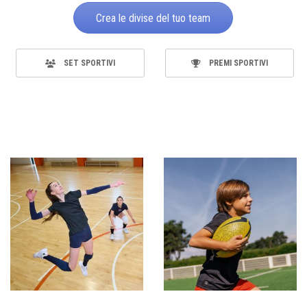
Crea le divise del tuo team
SET SPORTIVI
PREMI SPORTIVI