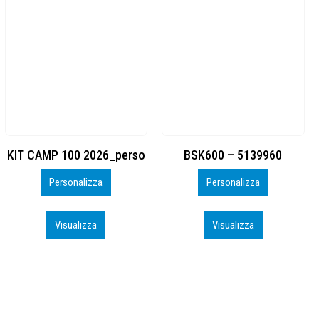
BSK600 – 5139960
DTF
Personalizza
Personalizza
Visualizza
Visualizza