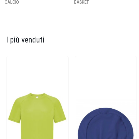
CALCIO
BASKET
I più venduti