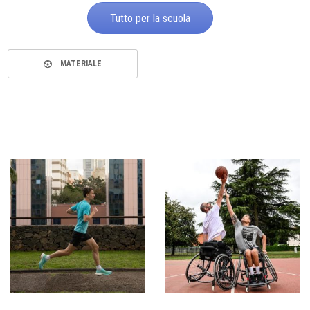
Tutto per la scuola
MATERIALE