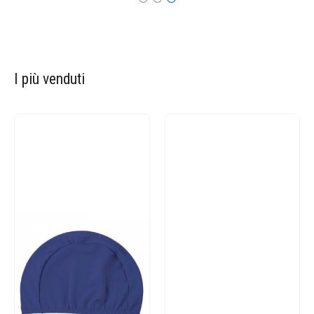
I più venduti