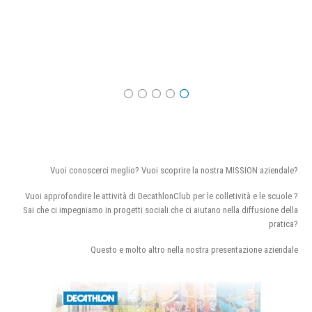
Vuoi conoscerci meglio? Vuoi scoprire la nostra MISSION aziendale?
Vuoi approfondire le attività di DecathlonClub per le colletività e le scuole ?
Sai che ci impegniamo in progetti sociali che ci aiutano nella diffusione della
pratica?
Questo e molto altro nella nostra presentazione aziendale