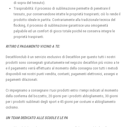
di sopra del tessuto).
Traspirabilità: il processo di sublimazione permette di penetrare il
tessuto, pur conservandone intatte le proprietà traspiranti; ciò lo rende il
prodotto ideale in partita. Contrariamente alla tradizionale tecnica del
flocking, il processo di sublimazione garantisce una omogeneità
palpabile ed un comfort di gioco totale poiché ne conserva integre le
proprietà traspiranti.
RITIRO E PAGAMENTO VICINO A TE:
Decathlonclub è un servizio esclusivo di Decathlon per questo tutti i nostri
prodotti sono consegnati gratuitamente nel negozio decathlon più vicino a te
e il pagamento verrà effettuato al momento della consegna con tutti i metodi
disponibili nei nostri punti vendita, contanti, pagamenti elettronici, assegni e
pagamenti dilazionati.
Ci impegniamo a consegnare i tuoi prodotti entro i tempi indicati al momento
della conferma del bozzetto, 20 giorni per i prodotti abbigliamento, 30 giorni
per i prodotti sublimati degli sport e 45 giorni per costumi e abbigliamento
ciclismo.
UN TEAM DEDICATO ALLE SCUOLE E LE PA