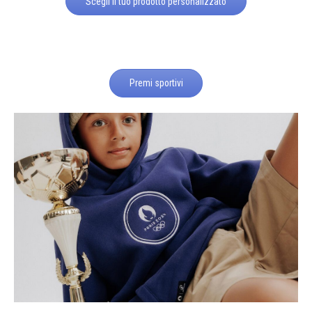
Scegli il tuo prodotto personalizzato
Premi sportivi