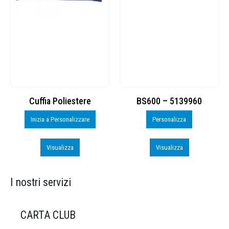
Cuffia Poliestere
BS600 – 5139960
Inizia a Personalizzare
Personalizza
Visualizza
Visualizza
I nostri servizi
CARTA CLUB