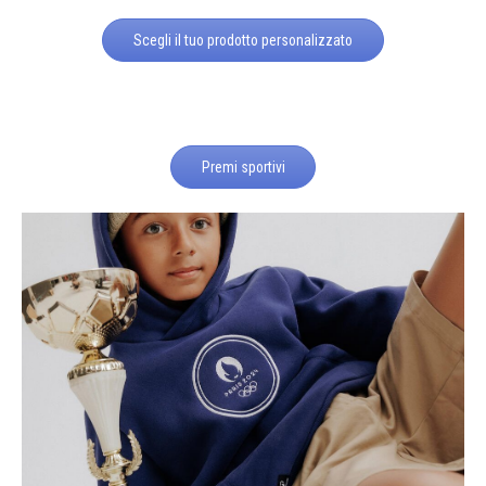
Scegli il tuo prodotto personalizzato
Premi sportivi