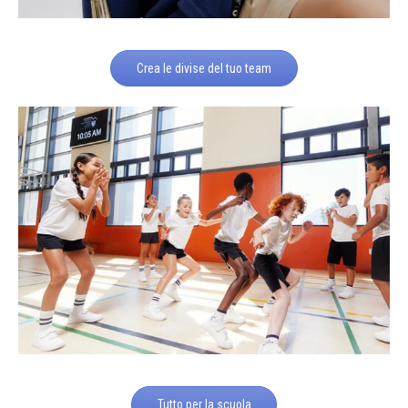
Crea le divise del tuo team
Tutto per la scuola