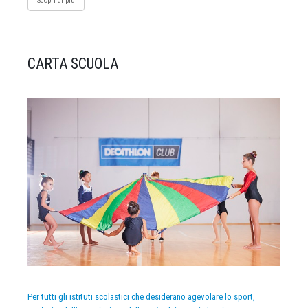
Scopri di più
CARTA SCUOLA
Per tutti gli istituti scolastici che desiderano agevolare lo sport,