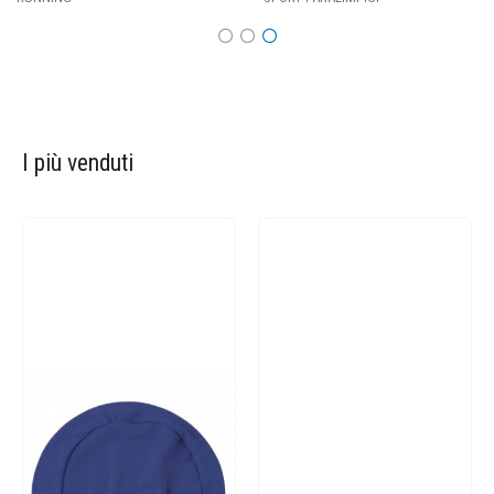
I più venduti