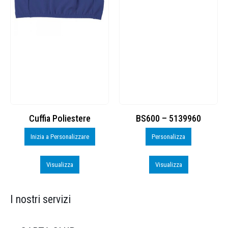
Cuffia Poliestere
BS600 – 5139960
Inizia a Personalizzare
Personalizza
Visualizza
Visualizza
I nostri servizi