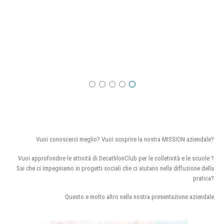
Vuoi conoscerci meglio? Vuoi scoprire la nostra MISSION aziendale?
Vuoi approfondire le attività di DecathlonClub per le colletività e le scuole ?
Sai che ci impegniamo in progetti sociali che ci aiutano nella diffusione della
pratica?
Questo e molto altro nella nostra presentazione aziendale