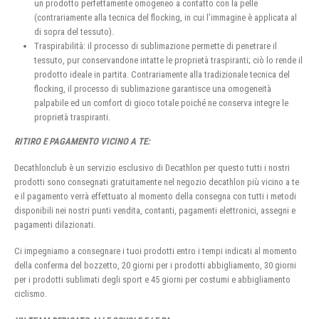
un prodotto perfettamente omogeneo a contatto con la pelle
(contrariamente alla tecnica del flocking, in cui l’immagine è applicata al
di sopra del tessuto).
Traspirabilità: il processo di sublimazione permette di penetrare il
tessuto, pur conservandone intatte le proprietà traspiranti; ciò lo rende il
prodotto ideale in partita. Contrariamente alla tradizionale tecnica del
flocking, il processo di sublimazione garantisce una omogeneità
palpabile ed un comfort di gioco totale poiché ne conserva integre le
proprietà traspiranti.
RITIRO E PAGAMENTO VICINO A TE:
Decathlonclub è un servizio esclusivo di Decathlon per questo tutti i nostri
prodotti sono consegnati gratuitamente nel negozio decathlon più vicino a te
e il pagamento verrà effettuato al momento della consegna con tutti i metodi
disponibili nei nostri punti vendita, contanti, pagamenti elettronici, assegni e
pagamenti dilazionati.
Ci impegniamo a consegnare i tuoi prodotti entro i tempi indicati al momento
della conferma del bozzetto, 20 giorni per i prodotti abbigliamento, 30 giorni
per i prodotti sublimati degli sport e 45 giorni per costumi e abbigliamento
ciclismo.