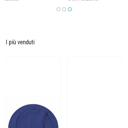
I più venduti