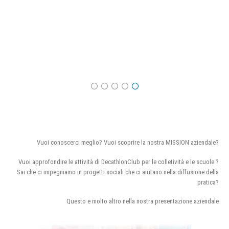
Vuoi conoscerci meglio? Vuoi scoprire la nostra MISSION aziendale?
Vuoi approfondire le attività di DecathlonClub per le colletività e le scuole ?
Sai che ci impegniamo in progetti sociali che ci aiutano nella diffusione della
pratica?
Questo e molto altro nella nostra presentazione aziendale