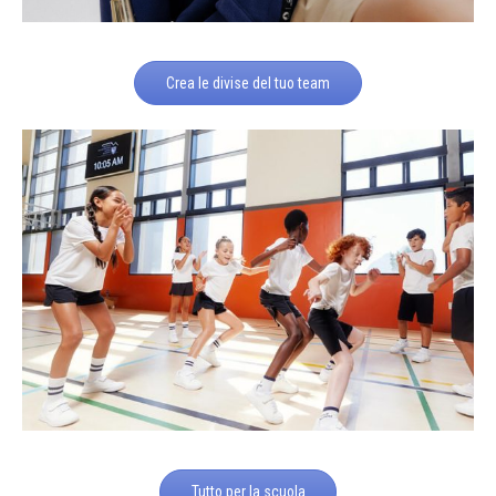
Crea le divise del tuo team
Tutto per la scuola