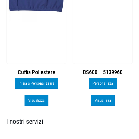
Cuffia Poliestere
BS600 – 5139960
Inizia a Personalizzare
Personalizza
Visualizza
Visualizza
I nostri servizi