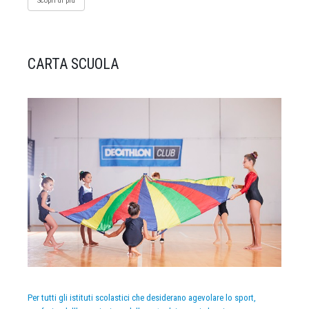
Scopri di più
CARTA SCUOLA
Per tutti gli istituti scolastici che desiderano agevolare lo sport,