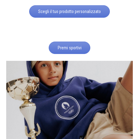
Scegli il tuo prodotto personalizzato
Premi sportivi