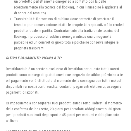
un prodotto perfettamente omogeneo a contatto con la pelle
(contrariamente alla tecnica del flocking, in cui l’immagine è applicata al
di sopra del tessuto).
Traspirabilità: il processo di sublimazione permette di penetrare il
tessuto, pur conservandone intatte le proprietà traspiranti; ciò lo rende il
prodotto ideale in partita. Contrariamente alla tradizionale tecnica del
flocking, il processo di sublimazione garantisce una omogeneità
palpabile ed un comfort di gioco totale poiché ne conserva integre le
proprietà traspiranti.
RITIRO E PAGAMENTO VICINO A TE:
Decathlonclub è un servizio esclusivo di Decathlon per questo tutti i nostri
prodotti sono consegnati gratuitamente nel negozio decathlon più vicino a te
e il pagamento verrà effettuato al momento della consegna con tutti i metodi
disponibili nei nostri punti vendita, contanti, pagamenti elettronici, assegni e
pagamenti dilazionati.
Ci impegniamo a consegnare i tuoi prodotti entro i tempi indicati al momento
della conferma del bozzetto, 20 giorni per i prodotti abbigliamento, 30 giorni
per i prodotti sublimati degli sport e 45 giorni per costumi e abbigliamento
ciclismo.