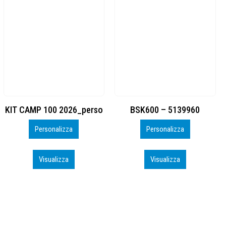
BSK600 – 5139960
DTF
Personalizza
Personalizza
Visualizza
Visualizza