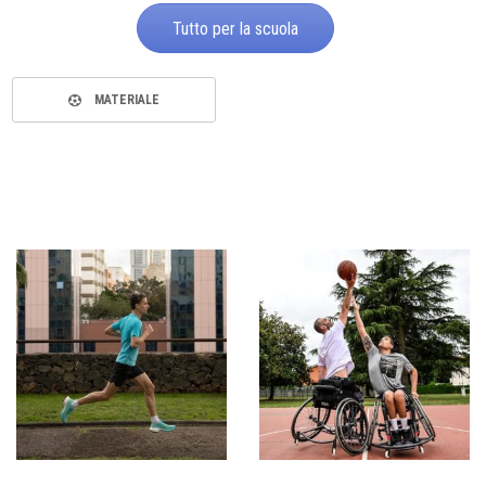
Tutto per la scuola
MATERIALE