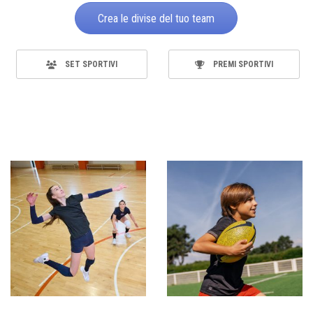
Crea le divise del tuo team
SET SPORTIVI
PREMI SPORTIVI