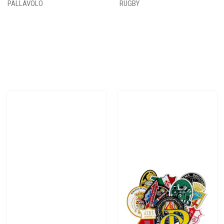
PALLAVOLO
RUGBY