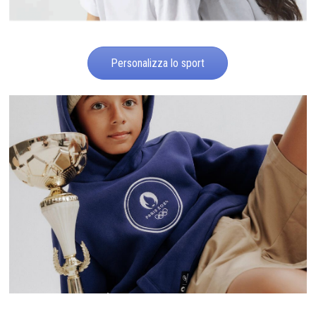
Personalizza lo sport