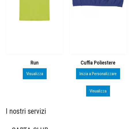
Cuffia Poliestere
BS600 – 5139960
Inizia a Personalizzare
Personalizza
Visualizza
Visualizza
I nostri servizi