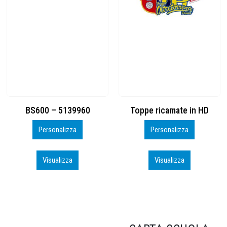
Toppe ricamate in HD
KIT CAMP 100 2026_perso
Personalizza
Personalizza
Visualizza
Visualizza