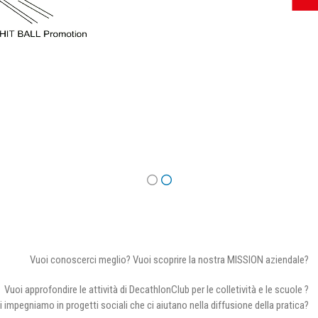
Vuoi conoscerci meglio? Vuoi scoprire la nostra MISSION aziendale?
Vuoi approfondire le attività di DecathlonClub per le colletività e le scuole ?
i impegniamo in progetti sociali che ci aiutano nella diffusione della pratica?