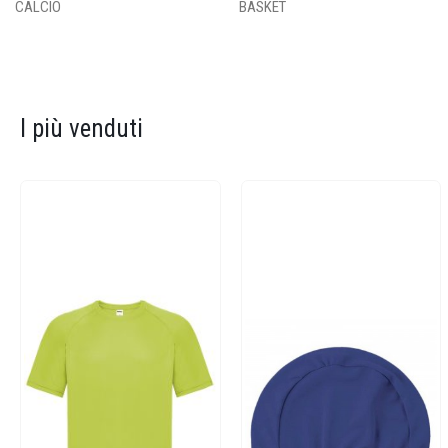
CALCIO
BASKET
I più venduti