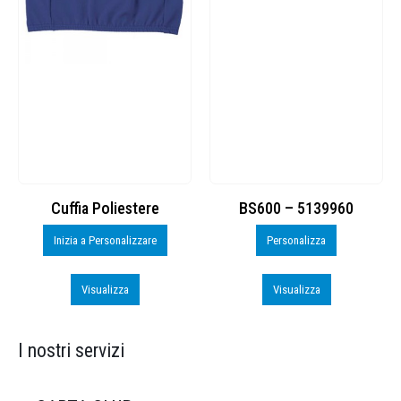
Cuffia Poliestere
BS600 – 5139960
Inizia a Personalizzare
Personalizza
Visualizza
Visualizza
I nostri servizi