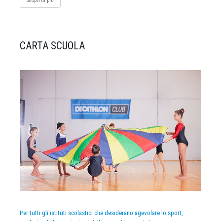
Scopri di più
CARTA SCUOLA
Per tutti gli istituti scolastici che desiderano agevolare lo sport,