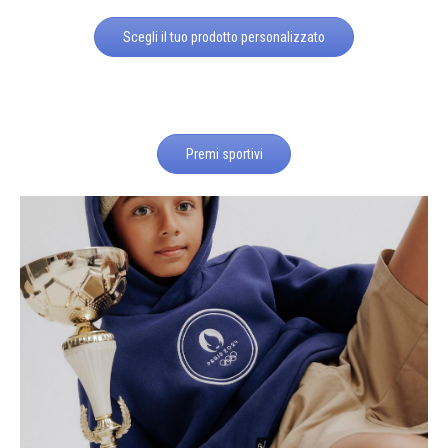
Scegli il tuo prodotto personalizzato
Premi sportivi