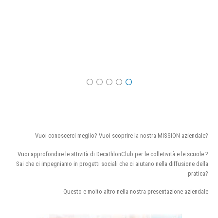
Vuoi conoscerci meglio? Vuoi scoprire la nostra MISSION aziendale?
Vuoi approfondire le attività di DecathlonClub per le colletività e le scuole ?
Sai che ci impegniamo in progetti sociali che ci aiutano nella diffusione della
pratica?
Questo e molto altro nella nostra presentazione aziendale