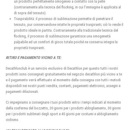
un prodotto perfettamente omogeneo a contatto con la pelle
(contrariamente alla tecnica del flocking, in cui l’immagine è applicata al
di sopra del tessuto).
Traspirabilità: il processo di sublimazione permette di penetrare il
tessuto, pur conservandone intatte le proprietà traspiranti; ciò lo rende il
prodotto ideale in partita. Contrariamente alla tradizionale tecnica del
flocking, il processo di sublimazione garantisce una omogeneità
palpabile ed un comfort di gioco totale poiché ne conserva integre le
proprietà traspiranti.
RITIRO E PAGAMENTO VICINO A TE:
Decathlonclub è un servizio esclusivo di Decathlon per questo tutti i nostri
prodotti sono consegnati gratuitamente nel negozio decathlon più vicino a te
e il pagamento verrà effettuato al momento della consegna con tutti i metodi
disponibili nei nostri punti vendita, contanti, pagamenti elettronici, assegni e
pagamenti dilazionati.
Ci impegniamo a consegnare i tuoi prodotti entro i tempi indicati al momento
della conferma del bozzetto, 20 giorni per i prodotti abbigliamento, 30 giorni
per i prodotti sublimati degli sport e 45 giorni per costumi e abbigliamento
ciclismo.