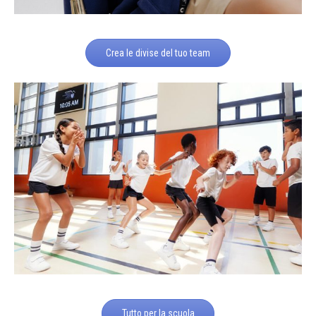
Crea le divise del tuo team
Tutto per la scuola