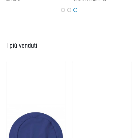
I più venduti