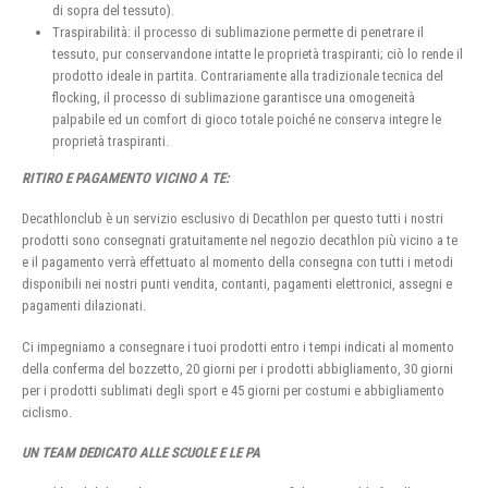
di sopra del tessuto).
Traspirabilità: il processo di sublimazione permette di penetrare il
tessuto, pur conservandone intatte le proprietà traspiranti; ciò lo rende il
prodotto ideale in partita. Contrariamente alla tradizionale tecnica del
flocking, il processo di sublimazione garantisce una omogeneità
palpabile ed un comfort di gioco totale poiché ne conserva integre le
proprietà traspiranti.
RITIRO E PAGAMENTO VICINO A TE:
Decathlonclub è un servizio esclusivo di Decathlon per questo tutti i nostri
prodotti sono consegnati gratuitamente nel negozio decathlon più vicino a te
e il pagamento verrà effettuato al momento della consegna con tutti i metodi
disponibili nei nostri punti vendita, contanti, pagamenti elettronici, assegni e
pagamenti dilazionati.
Ci impegniamo a consegnare i tuoi prodotti entro i tempi indicati al momento
della conferma del bozzetto, 20 giorni per i prodotti abbigliamento, 30 giorni
per i prodotti sublimati degli sport e 45 giorni per costumi e abbigliamento
ciclismo.
UN TEAM DEDICATO ALLE SCUOLE E LE PA