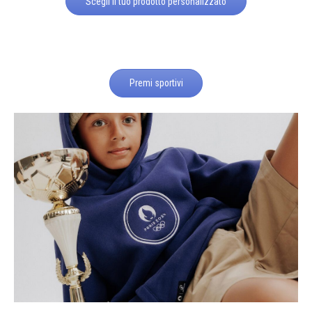
Scegli il tuo prodotto personalizzato
Premi sportivi