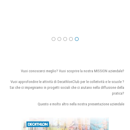
Vuoi conoscerci meglio? Vuoi scoprire la nostra MISSION aziendale?
Vuoi approfondire le attività di DecathlonClub per le colletività e le scuole ?
Sai che ci impegniamo in progetti sociali che ci aiutano nella diffusione della
pratica?
Questo e molto altro nella nostra presentazione aziendale