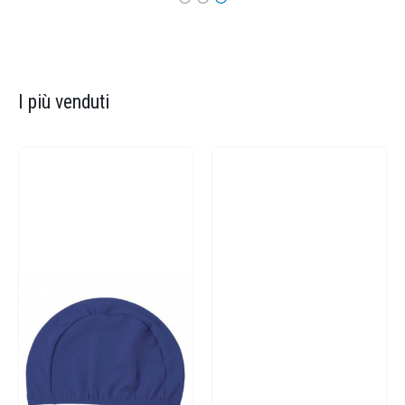
I più venduti