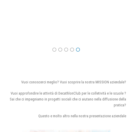
Vuoi conoscerci meglio? Vuoi scoprire la nostra MISSION aziendale?
Vuoi approfondire le attività di DecathlonClub per le colletività e le scuole ?
Sai che ci impegniamo in progetti sociali che ci aiutano nella diffusione della
pratica?
Questo e molto altro nella nostra presentazione aziendale