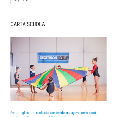
Scopri di più
CARTA SCUOLA
Per tutti gli istituti scolastici che desiderano agevolare lo sport,