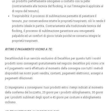
un prodotto perfettamente omogeneo a contatto con la pelle
(contrariamente alla tecnica del flocking, in cui l’immagine è applicata al
di sopra del tessuto).
Traspirabilità: il processo di sublimazione permette di penetrare il
tessuto, pur conservandone intatte le proprietà traspiranti; ciò lo rende il
prodotto ideale in partita. Contrariamente alla tradizionale tecnica del
flocking, il processo di sublimazione garantisce una omogeneità
palpabile ed un comfort di gioco totale poiché ne conserva integre le
proprietà traspiranti.
RITIRO E PAGAMENTO VICINO A TE:
Decathlonclub è un servizio esclusivo di Decathlon per questo tutti i nostri
prodotti sono consegnati gratuitamente nel negozio decathlon più vicino a te
e il pagamento verrà effettuato al momento della consegna con tutti i metodi
disponibili nei nostri punti vendita, contanti, pagamenti elettronici, assegni e
pagamenti dilazionati.
Ci impegniamo a consegnare i tuoi prodotti entro i tempi indicati al momento
della conferma del bozzetto, 20 giorni per i prodotti abbigliamento, 30 giorni
per i prodotti sublimati degli sport e 45 giorni per costumi e abbigliamento
ciclismo.