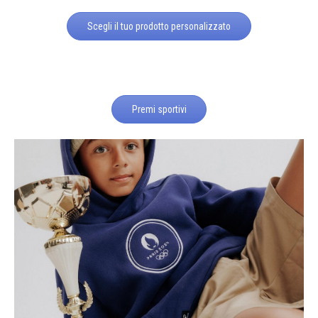
Scegli il tuo prodotto personalizzato
Premi sportivi