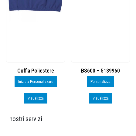
Cuffia Poliestere
BS600 – 5139960
Inizia a Personalizzare
Personalizza
Visualizza
Visualizza
I nostri servizi