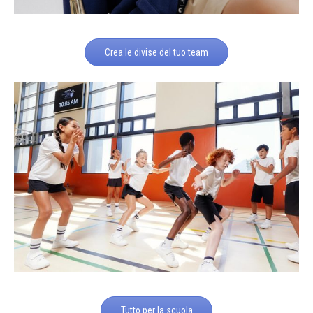
Crea le divise del tuo team
Tutto per la scuola