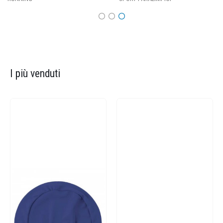
I più venduti