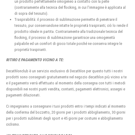
un prodotto perfettamente omogeneo a contatto con la pelle
(contrariamente alla tecnica del flocking, in cui l’immagine è applicata al
di sopra del tessuto).
Traspirabilità: il processo di sublimazione permette di penetrare il
tessuto, pur conservandone intatte le proprietà traspiranti; ciò lo rende il
prodotto ideale in partita. Contrariamente alla tradizionale tecnica del
flocking, il processo di sublimazione garantisce una omogeneità
palpabile ed un comfort di gioco totale poiché ne conserva integre le
proprietà traspiranti.
RITIRO E PAGAMENTO VICINO A TE:
Decathlonclub è un servizio esclusivo di Decathlon per questo tutti i nostri
prodotti sono consegnati gratuitamente nel negozio decathlon più vicino a te
e il pagamento verrà effettuato al momento della consegna con tutti i metodi
disponibili nei nostri punti vendita, contanti, pagamenti elettronici, assegni e
pagamenti dilazionati.
Ci impegniamo a consegnare i tuoi prodotti entro i tempi indicati al momento
della conferma del bozzetto, 20 giorni per i prodotti abbigliamento, 30 giorni
per i prodotti sublimati degli sport e 45 giorni per costumi e abbigliamento
ciclismo.