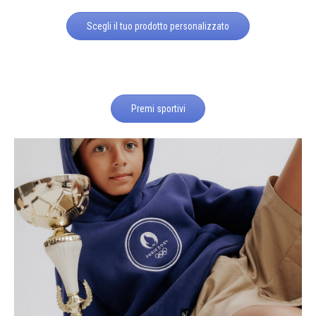
Scegli il tuo prodotto personalizzato
Premi sportivi