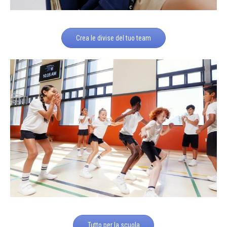
Crea le divise del tuo team
Tutto per la scuola