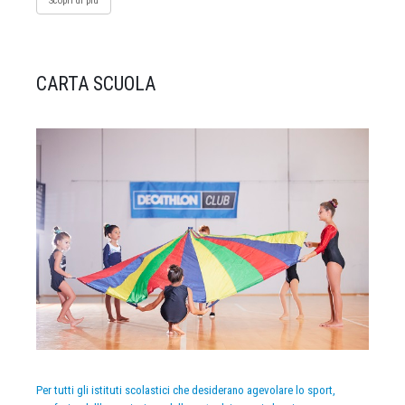
Scopri di più
CARTA SCUOLA
Per tutti gli istituti scolastici che desiderano agevolare lo sport,