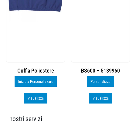
Cuffia Poliestere
BS600 – 5139960
Inizia a Personalizzare
Personalizza
Visualizza
Visualizza
I nostri servizi