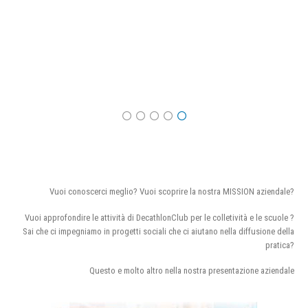
Vuoi conoscerci meglio? Vuoi scoprire la nostra MISSION aziendale?
Vuoi approfondire le attività di DecathlonClub per le colletività e le scuole ?
Sai che ci impegniamo in progetti sociali che ci aiutano nella diffusione della
pratica?
Questo e molto altro nella nostra presentazione aziendale