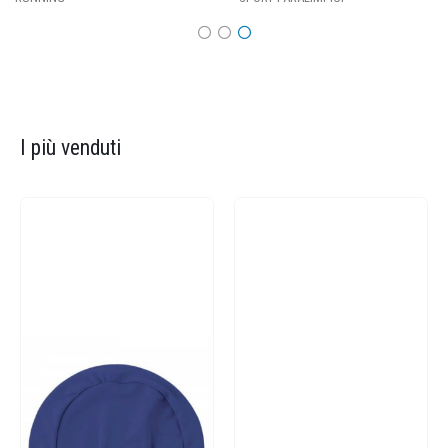
I più venduti