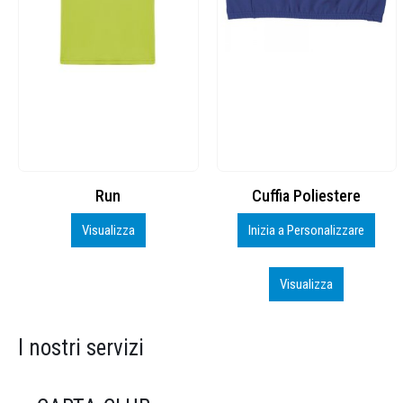
Cuffia Poliestere
BS600 – 5139960
Inizia a Personalizzare
Personalizza
Visualizza
Visualizza
I nostri servizi