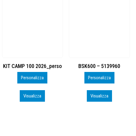
BSK600 – 5139960
DTF
Personalizza
Personalizza
Visualizza
Visualizza