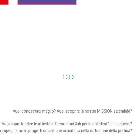
Vuoi conoscerci meglio? Vuoi scoprire la nostra MISSION aziendale?
Vuoi approfondire le attività di DecathlonClub per le colletività e le scuole ?
i impegniamo in progetti sociali che ci aiutano nella diffusione della pratica?