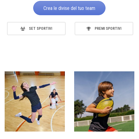
Crea le divise del tuo team
SET SPORTIVI
PREMI SPORTIVI