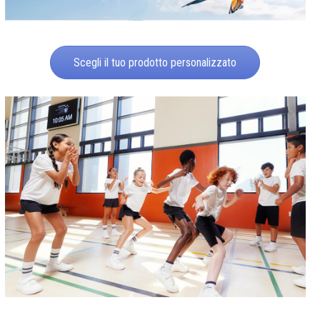
Scegli il tuo prodotto personalizzato