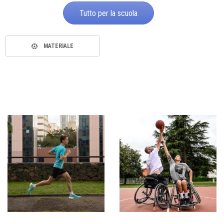
Tutto per la scuola
MATERIALE