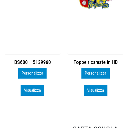
Toppe ricamate in HD
KIT CAMP 100 2026_perso
Personalizza
Personalizza
Visualizza
Visualizza