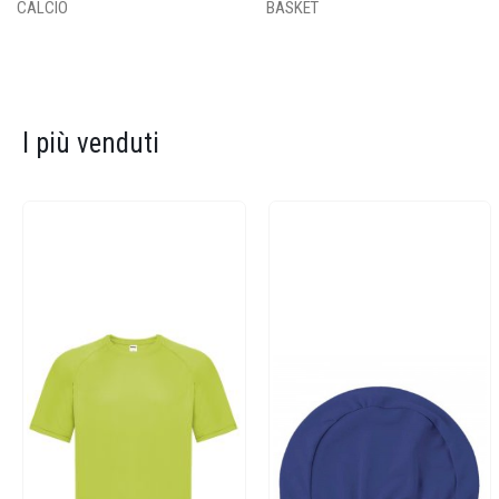
CALCIO
BASKET
I più venduti