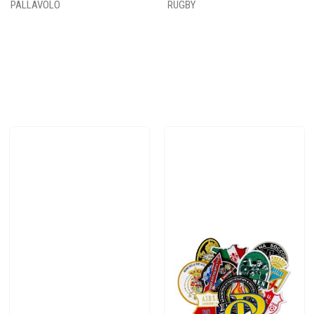
PALLAVOLO
RUGBY