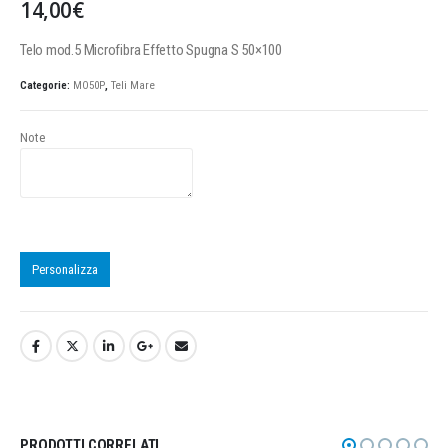
14,00
€
Telo mod.5 Microfibra Effetto Spugna S 50×100
Categorie:
MO50P
,
Teli Mare
Note
Personalizza
PRODOTTI CORRELATI