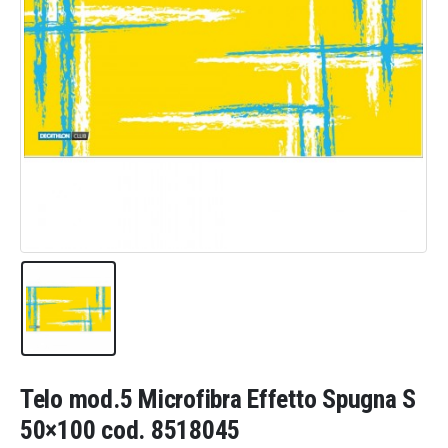
Telo mod.5 Microfibra Effetto Spugna S
50×100 cod. 8518045