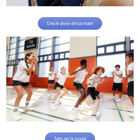
Crea le divise del tuo team
Tutto per la scuola