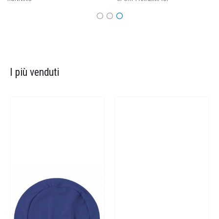
I più venduti