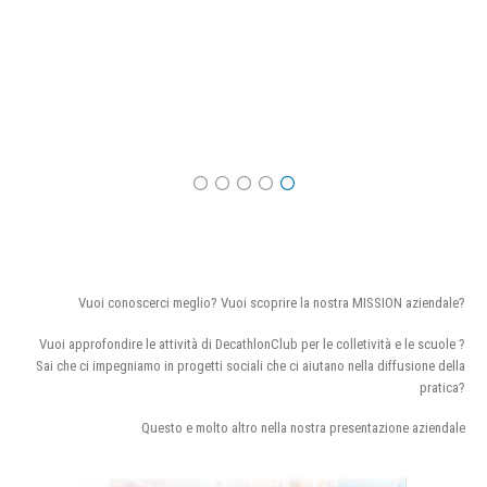
Vuoi conoscerci meglio? Vuoi scoprire la nostra MISSION aziendale?
Vuoi approfondire le attività di DecathlonClub per le colletività e le scuole ?
Sai che ci impegniamo in progetti sociali che ci aiutano nella diffusione della
pratica?
Questo e molto altro nella nostra presentazione aziendale