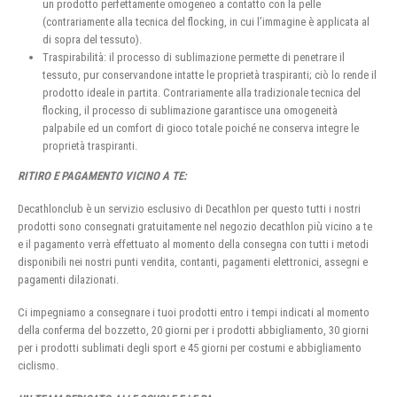
un prodotto perfettamente omogeneo a contatto con la pelle
(contrariamente alla tecnica del flocking, in cui l’immagine è applicata al
di sopra del tessuto).
Traspirabilità: il processo di sublimazione permette di penetrare il
tessuto, pur conservandone intatte le proprietà traspiranti; ciò lo rende il
prodotto ideale in partita. Contrariamente alla tradizionale tecnica del
flocking, il processo di sublimazione garantisce una omogeneità
palpabile ed un comfort di gioco totale poiché ne conserva integre le
proprietà traspiranti.
RITIRO E PAGAMENTO VICINO A TE:
Decathlonclub è un servizio esclusivo di Decathlon per questo tutti i nostri
prodotti sono consegnati gratuitamente nel negozio decathlon più vicino a te
e il pagamento verrà effettuato al momento della consegna con tutti i metodi
disponibili nei nostri punti vendita, contanti, pagamenti elettronici, assegni e
pagamenti dilazionati.
Ci impegniamo a consegnare i tuoi prodotti entro i tempi indicati al momento
della conferma del bozzetto, 20 giorni per i prodotti abbigliamento, 30 giorni
per i prodotti sublimati degli sport e 45 giorni per costumi e abbigliamento
ciclismo.