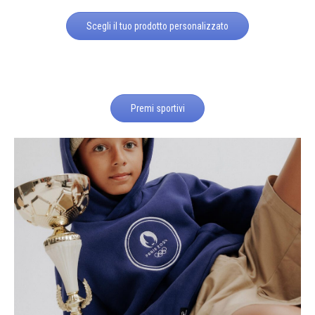
Scegli il tuo prodotto personalizzato
Premi sportivi