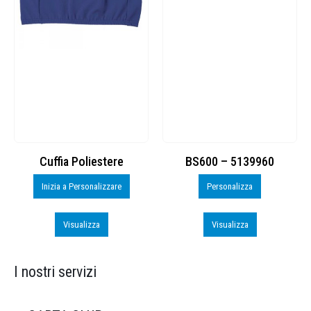
Cuffia Poliestere
BS600 – 5139960
Inizia a Personalizzare
Personalizza
Visualizza
Visualizza
I nostri servizi