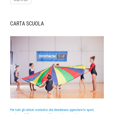
Scopri di più
CARTA SCUOLA
Per tutti gli istituti scolastici che desiderano agevolare lo sport,