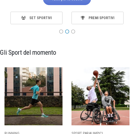
SET SPORTIVI
PREMI SPORTIVI
Gli Sport del momento
SPORT PARALIMPICI
CALCIO