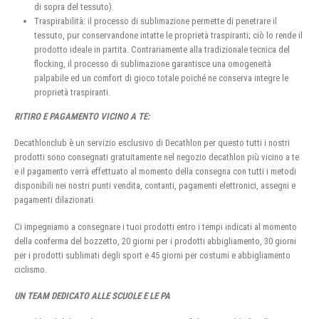
di sopra del tessuto).
Traspirabilità: il processo di sublimazione permette di penetrare il
tessuto, pur conservandone intatte le proprietà traspiranti; ciò lo rende il
prodotto ideale in partita. Contrariamente alla tradizionale tecnica del
flocking, il processo di sublimazione garantisce una omogeneità
palpabile ed un comfort di gioco totale poiché ne conserva integre le
proprietà traspiranti.
RITIRO E PAGAMENTO VICINO A TE:
Decathlonclub è un servizio esclusivo di Decathlon per questo tutti i nostri
prodotti sono consegnati gratuitamente nel negozio decathlon più vicino a te
e il pagamento verrà effettuato al momento della consegna con tutti i metodi
disponibili nei nostri punti vendita, contanti, pagamenti elettronici, assegni e
pagamenti dilazionati.
Ci impegniamo a consegnare i tuoi prodotti entro i tempi indicati al momento
della conferma del bozzetto, 20 giorni per i prodotti abbigliamento, 30 giorni
per i prodotti sublimati degli sport e 45 giorni per costumi e abbigliamento
ciclismo.
UN TEAM DEDICATO ALLE SCUOLE E LE PA