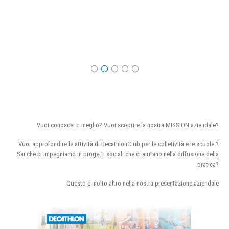
Vuoi conoscerci meglio? Vuoi scoprire la nostra MISSION aziendale?
Vuoi approfondire le attività di DecathlonClub per le colletività e le scuole ?
Sai che ci impegniamo in progetti sociali che ci aiutano nella diffusione della
pratica?
Questo e molto altro nella nostra presentazione aziendale