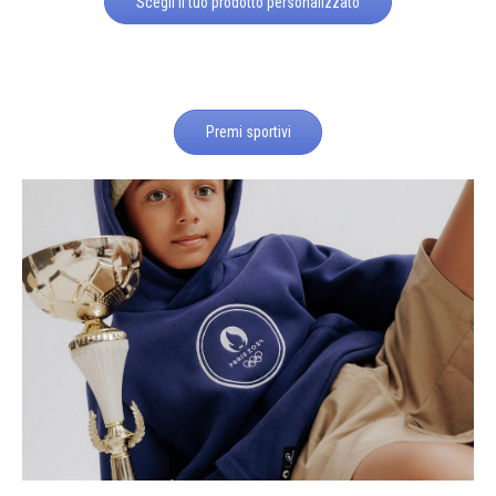
Scegli il tuo prodotto personalizzato
Premi sportivi