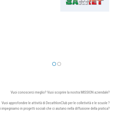
Vuoi conoscerci meglio? Vuoi scoprire la nostra MISSION aziendale?
Vuoi approfondire le attività di DecathlonClub per le colletività e le scuole ?
i impegniamo in progetti sociali che ci aiutano nella diffusione della pratica?