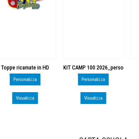
KIT CAMP 100 2026_perso
BSK600 – 5139960
Personalizza
Personalizza
Visualizza
Visualizza