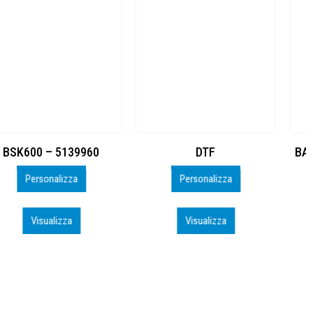
DTF
BAHRAIN CA0407_PERSO
Personalizza
Personalizza
Visualizza
Visualizza