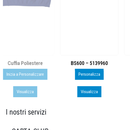
BS600 – 5139960
Toppe ricamate in HD
Personalizza
Personalizza
Visualizza
Visualizza
I nostri servizi