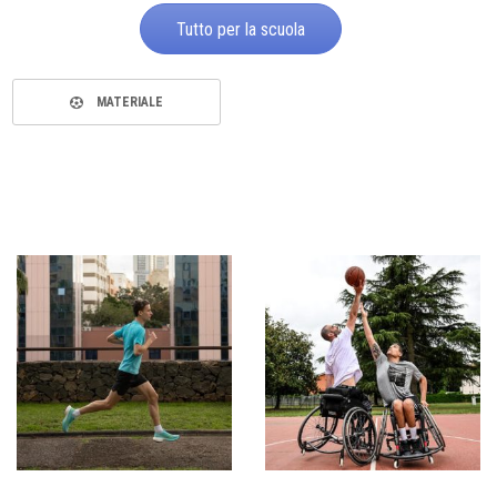
Tutto per la scuola
MATERIALE