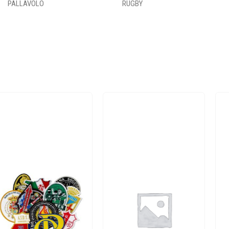
PALLAVOLO
RUGBY