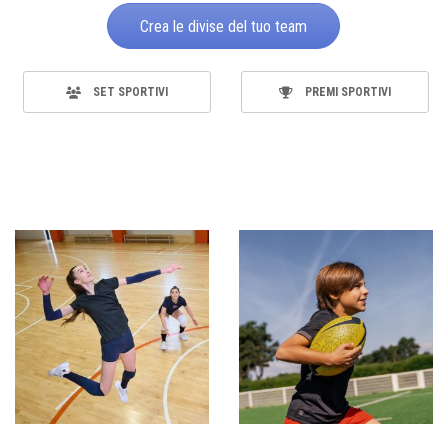
Crea le divise del tuo team
SET SPORTIVI
PREMI SPORTIVI