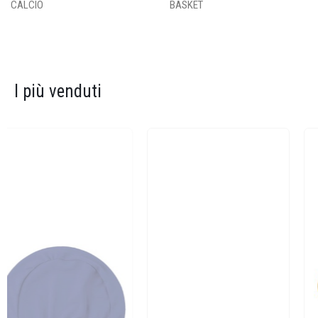
CALCIO
BASKET
I più venduti