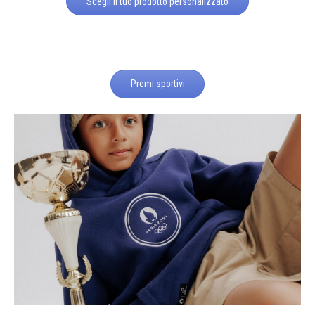
Scegli il tuo prodotto personalizzato
Premi sportivi