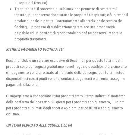
di sopra del tessuto).
Traspirabilità: il processo di sublimazione permette di penetrare il
tessuto, pur conservandone intatte le proprietà traspiranti; ciò lo rende il
prodotto ideale in partita. Contrariamente alla tradizionale tecnica del
flocking, il processo di sublimazione garantisce una omogeneità
palpabile ed un comfort di gioco totale poiché ne conserva integre le
proprietà traspiranti.
RITIRO E PAGAMENTO VICINO A TE:
Decathlonclub è un servizio esclusivo di Decathlon per questo tutti i nostri
prodotti sono consegnati gratuitamente nel negozio decathlon più vicino a te
e il pagamento verrà effettuato al momento della consegna con tutti i metodi
disponibili nei nostri punti vendita, contanti, pagamenti elettronici, assegni e
pagamenti dilazionati.
Ci impegniamo a consegnare i tuoi prodotti entro i tempi indicati al momento
della conferma del bozzetto, 20 giorni per i prodotti abbigliamento, 30 giorni
per i prodotti sublimati degli sport e 45 giorni per costumi e abbigliamento
ciclismo.
UN TEAM DEDICATO ALLE SCUOLE E LE PA