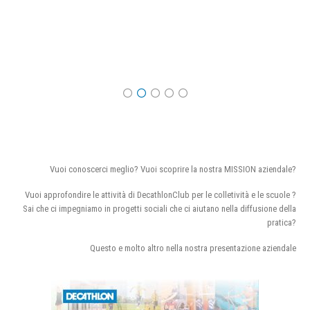
Vuoi conoscerci meglio? Vuoi scoprire la nostra MISSION aziendale?
Vuoi approfondire le attività di DecathlonClub per le colletività e le scuole ?
Sai che ci impegniamo in progetti sociali che ci aiutano nella diffusione della
pratica?
Questo e molto altro nella nostra presentazione aziendale