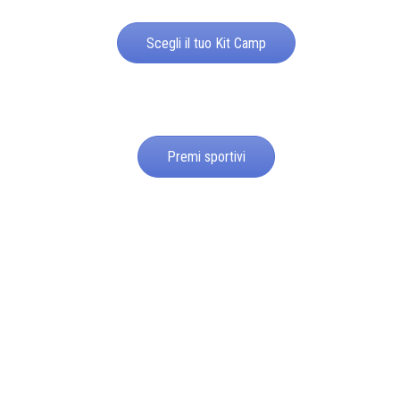
Scegli il tuo Kit Camp
Premi sportivi