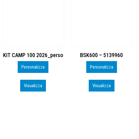
BSK600 – 5139960
DTF
Personalizza
Personalizza
Visualizza
Visualizza