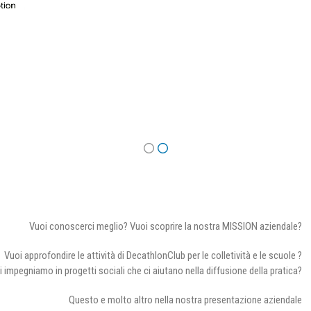
Vuoi conoscerci meglio? Vuoi scoprire la nostra MISSION aziendale?
Vuoi approfondire le attività di DecathlonClub per le colletività e le scuole ?
i impegniamo in progetti sociali che ci aiutano nella diffusione della pratica?
Questo e molto altro nella nostra presentazione aziendale