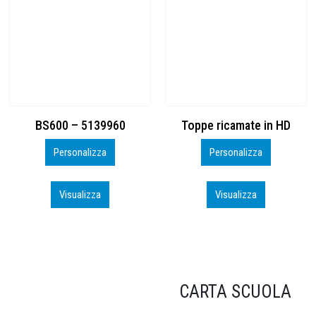
Toppe ricamate in HD
KIT CAMP 100 2026_perso
Personalizza
Personalizza
Visualizza
Visualizza
CARTA SCUOLA