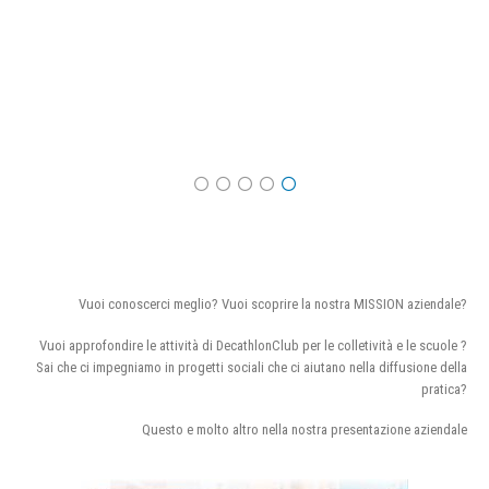
Vuoi conoscerci meglio? Vuoi scoprire la nostra MISSION aziendale?
Vuoi approfondire le attività di DecathlonClub per le colletività e le scuole ?
Sai che ci impegniamo in progetti sociali che ci aiutano nella diffusione della
pratica?
Questo e molto altro nella nostra presentazione aziendale