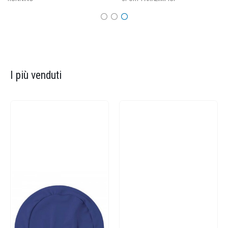
I più venduti