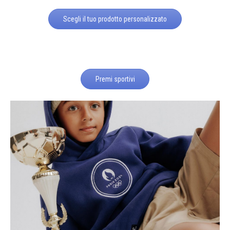
Scegli il tuo prodotto personalizzato
Premi sportivi