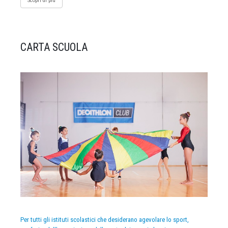
Scopri di più
CARTA SCUOLA
Per tutti gli istituti scolastici che desiderano agevolare lo sport,