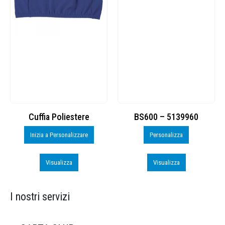
Cuffia Poliestere
BS600 – 5139960
Inizia a Personalizzare
Personalizza
Visualizza
Visualizza
I nostri servizi