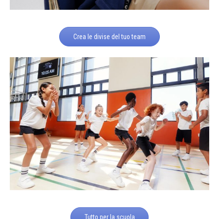
Crea le divise del tuo team
Tutto per la scuola