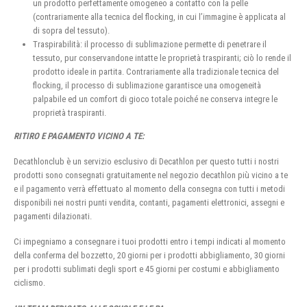
un prodotto perfettamente omogeneo a contatto con la pelle
(contrariamente alla tecnica del flocking, in cui l’immagine è applicata al
di sopra del tessuto).
Traspirabilità: il processo di sublimazione permette di penetrare il
tessuto, pur conservandone intatte le proprietà traspiranti; ciò lo rende il
prodotto ideale in partita. Contrariamente alla tradizionale tecnica del
flocking, il processo di sublimazione garantisce una omogeneità
palpabile ed un comfort di gioco totale poiché ne conserva integre le
proprietà traspiranti.
RITIRO E PAGAMENTO VICINO A TE:
Decathlonclub è un servizio esclusivo di Decathlon per questo tutti i nostri
prodotti sono consegnati gratuitamente nel negozio decathlon più vicino a te
e il pagamento verrà effettuato al momento della consegna con tutti i metodi
disponibili nei nostri punti vendita, contanti, pagamenti elettronici, assegni e
pagamenti dilazionati.
Ci impegniamo a consegnare i tuoi prodotti entro i tempi indicati al momento
della conferma del bozzetto, 20 giorni per i prodotti abbigliamento, 30 giorni
per i prodotti sublimati degli sport e 45 giorni per costumi e abbigliamento
ciclismo.