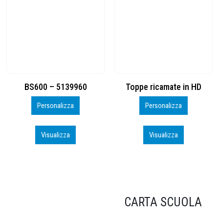
Toppe ricamate in HD
KIT CAMP 100 2026_perso
Personalizza
Personalizza
Visualizza
Visualizza
CARTA SCUOLA