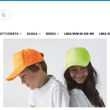
OTTI EVENTO
SCUOLA
SERVIZI
LINEA WVB100-500-900
LINEA V