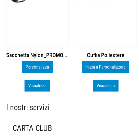
Cuffia Poliestere
BS600 – 5139960
Inizia a Personalizzare
Personalizza
Visualizza
Visualizza
I nostri servizi
CARTA CLUB