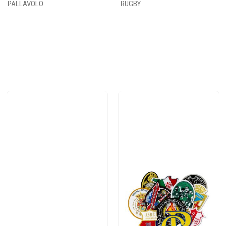
PALLAVOLO
RUGBY