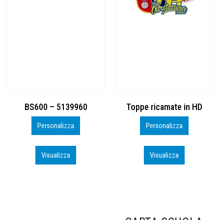
Toppe ricamate in HD
KIT CAMP 100 2026_perso
Personalizza
Personalizza
Visualizza
Visualizza