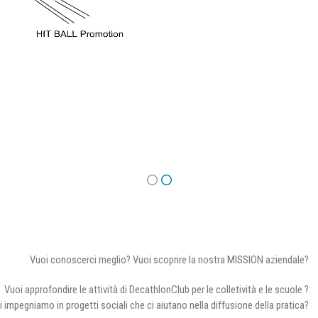
Vuoi conoscerci meglio? Vuoi scoprire la nostra MISSION aziendale?
Vuoi approfondire le attività di DecathlonClub per le colletività e le scuole ?
i impegniamo in progetti sociali che ci aiutano nella diffusione della pratica?