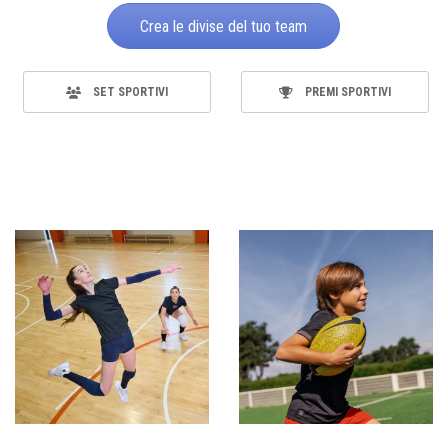
Crea le divise del tuo team
SET SPORTIVI
PREMI SPORTIVI