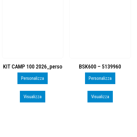
BSK600 – 5139960
DTF
Personalizza
Personalizza
Visualizza
Visualizza