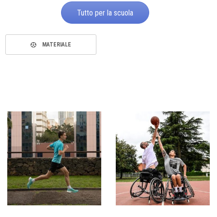
Tutto per la scuola
MATERIALE