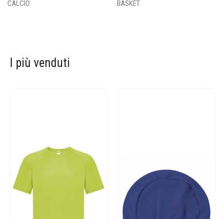
CALCIO
BASKET
I più venduti