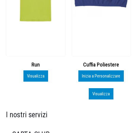
Cuffia Poliestere
BS600 – 5139960
Inizia a Personalizzare
Personalizza
Visualizza
Visualizza
I nostri servizi