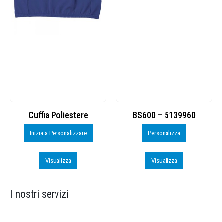
Cuffia Poliestere
BS600 – 5139960
Inizia a Personalizzare
Personalizza
Visualizza
Visualizza
I nostri servizi