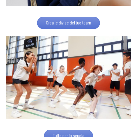
Crea le divise del tuo team
Tutto per la scuola