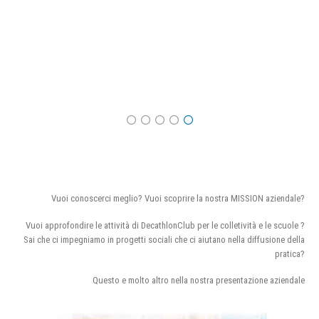
Vuoi conoscerci meglio? Vuoi scoprire la nostra MISSION aziendale?
Vuoi approfondire le attività di DecathlonClub per le colletività e le scuole ?
Sai che ci impegniamo in progetti sociali che ci aiutano nella diffusione della
pratica?
Questo e molto altro nella nostra presentazione aziendale