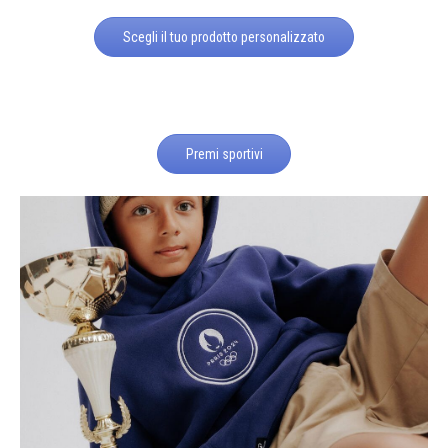
Scegli il tuo prodotto personalizzato
Premi sportivi