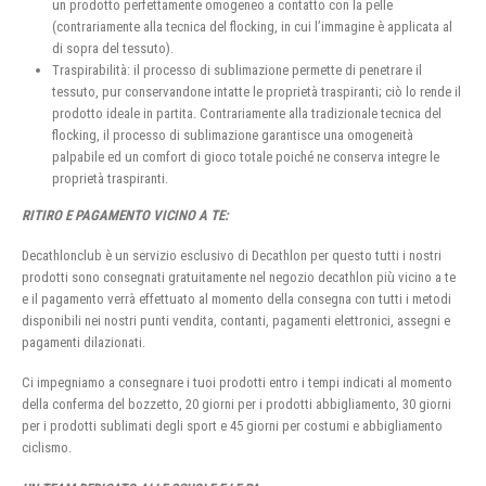
un prodotto perfettamente omogeneo a contatto con la pelle
(contrariamente alla tecnica del flocking, in cui l’immagine è applicata al
di sopra del tessuto).
Traspirabilità: il processo di sublimazione permette di penetrare il
tessuto, pur conservandone intatte le proprietà traspiranti; ciò lo rende il
prodotto ideale in partita. Contrariamente alla tradizionale tecnica del
flocking, il processo di sublimazione garantisce una omogeneità
palpabile ed un comfort di gioco totale poiché ne conserva integre le
proprietà traspiranti.
RITIRO E PAGAMENTO VICINO A TE:
Decathlonclub è un servizio esclusivo di Decathlon per questo tutti i nostri
prodotti sono consegnati gratuitamente nel negozio decathlon più vicino a te
e il pagamento verrà effettuato al momento della consegna con tutti i metodi
disponibili nei nostri punti vendita, contanti, pagamenti elettronici, assegni e
pagamenti dilazionati.
Ci impegniamo a consegnare i tuoi prodotti entro i tempi indicati al momento
della conferma del bozzetto, 20 giorni per i prodotti abbigliamento, 30 giorni
per i prodotti sublimati degli sport e 45 giorni per costumi e abbigliamento
ciclismo.