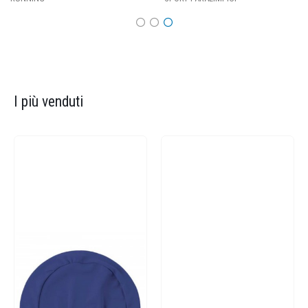
I più venduti