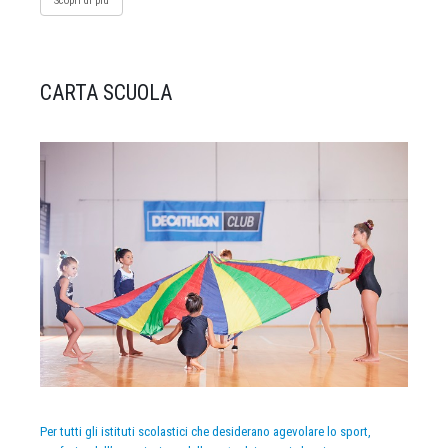
Scopri di più
CARTA SCUOLA
Per tutti gli istituti scolastici che desiderano agevolare lo sport,