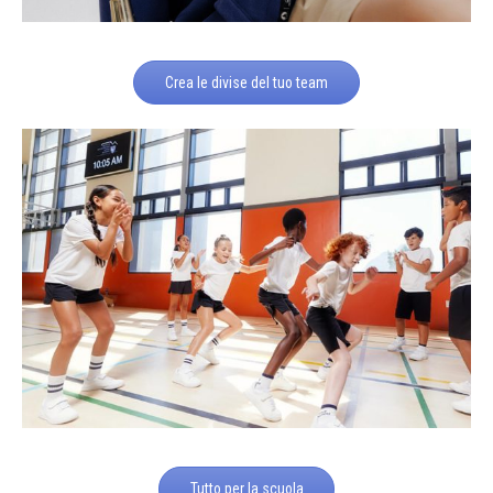
Crea le divise del tuo team
Tutto per la scuola