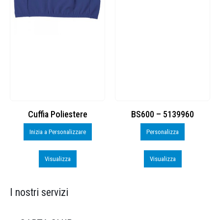
Cuffia Poliestere
BS600 – 5139960
Inizia a Personalizzare
Personalizza
Visualizza
Visualizza
I nostri servizi