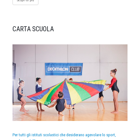
Scopri di più
CARTA SCUOLA
Per tutti gli istituti scolastici che desiderano agevolare lo sport,