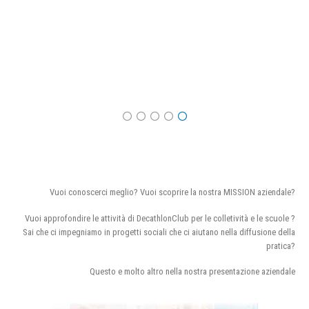
Vuoi conoscerci meglio? Vuoi scoprire la nostra MISSION aziendale?
Vuoi approfondire le attività di DecathlonClub per le colletività e le scuole ?
Sai che ci impegniamo in progetti sociali che ci aiutano nella diffusione della
pratica?
Questo e molto altro nella nostra presentazione aziendale