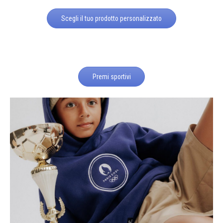
Scegli il tuo prodotto personalizzato
Premi sportivi