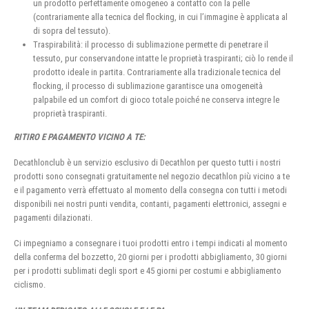
un prodotto perfettamente omogeneo a contatto con la pelle
(contrariamente alla tecnica del flocking, in cui l’immagine è applicata al
di sopra del tessuto).
Traspirabilità: il processo di sublimazione permette di penetrare il
tessuto, pur conservandone intatte le proprietà traspiranti; ciò lo rende il
prodotto ideale in partita. Contrariamente alla tradizionale tecnica del
flocking, il processo di sublimazione garantisce una omogeneità
palpabile ed un comfort di gioco totale poiché ne conserva integre le
proprietà traspiranti.
RITIRO E PAGAMENTO VICINO A TE:
Decathlonclub è un servizio esclusivo di Decathlon per questo tutti i nostri
prodotti sono consegnati gratuitamente nel negozio decathlon più vicino a te
e il pagamento verrà effettuato al momento della consegna con tutti i metodi
disponibili nei nostri punti vendita, contanti, pagamenti elettronici, assegni e
pagamenti dilazionati.
Ci impegniamo a consegnare i tuoi prodotti entro i tempi indicati al momento
della conferma del bozzetto, 20 giorni per i prodotti abbigliamento, 30 giorni
per i prodotti sublimati degli sport e 45 giorni per costumi e abbigliamento
ciclismo.