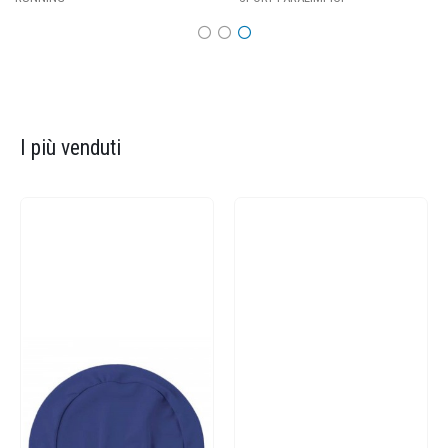
I più venduti