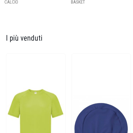
CALCIO
BASKET
I più venduti