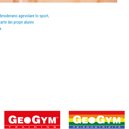
e desiderano agevolare lo sport,
arte dei propri alunni
a