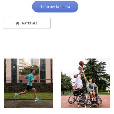
Tutto per la scuola
MATERIALE