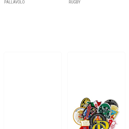
PALLAVOLO
RUGBY