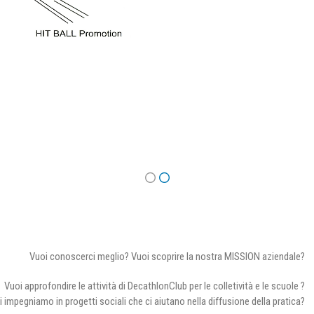
Vuoi conoscerci meglio? Vuoi scoprire la nostra MISSION aziendale?
Vuoi approfondire le attività di DecathlonClub per le colletività e le scuole ?
i impegniamo in progetti sociali che ci aiutano nella diffusione della pratica?