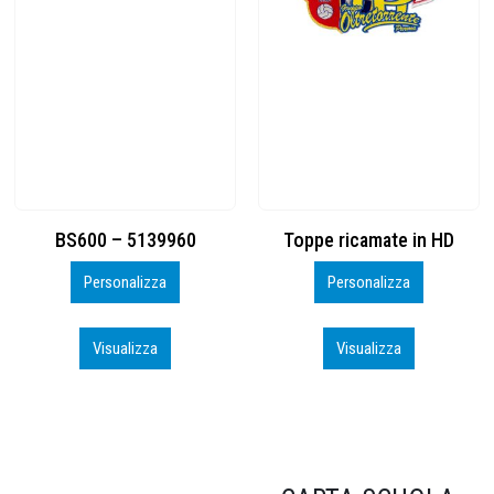
Toppe ricamate in HD
KIT CAMP 100 2026_perso
Personalizza
Personalizza
Visualizza
Visualizza