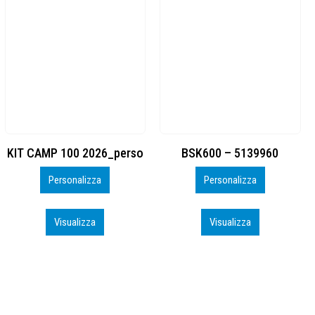
BSK600 – 5139960
DTF
Personalizza
Personalizza
Visualizza
Visualizza