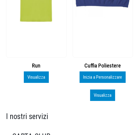
Cuffia Poliestere
BS600 – 5139960
Inizia a Personalizzare
Personalizza
Visualizza
Visualizza
I nostri servizi