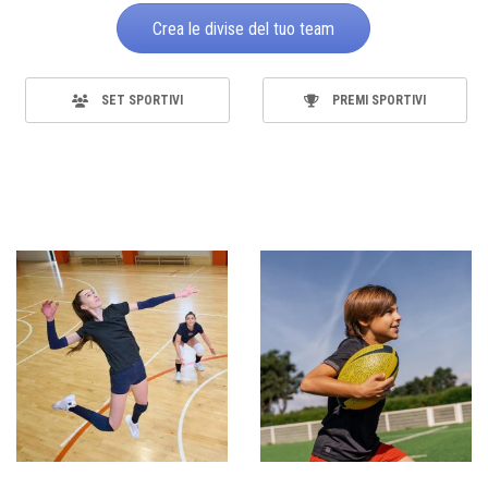
Crea le divise del tuo team
SET SPORTIVI
PREMI SPORTIVI