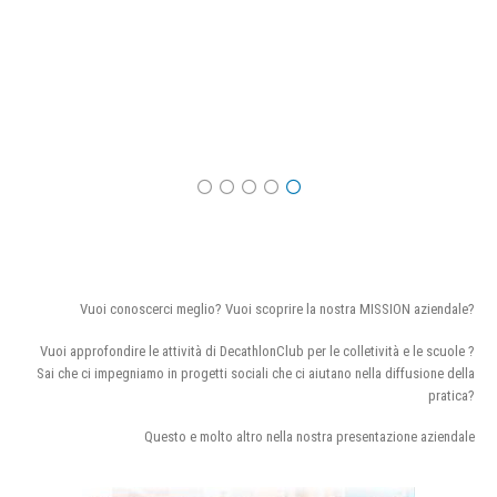
Vuoi conoscerci meglio? Vuoi scoprire la nostra MISSION aziendale?
Vuoi approfondire le attività di DecathlonClub per le colletività e le scuole ?
Sai che ci impegniamo in progetti sociali che ci aiutano nella diffusione della
pratica?
Questo e molto altro nella nostra presentazione aziendale