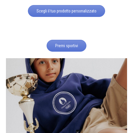
Scegli il tuo prodotto personalizzato
Premi sportivi