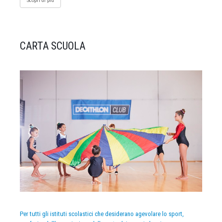
Scopri di più
CARTA SCUOLA
Per tutti gli istituti scolastici che desiderano agevolare lo sport,