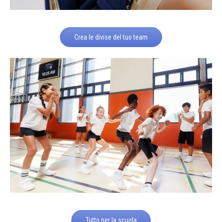
Crea le divise del tuo team
Tutto per la scuola