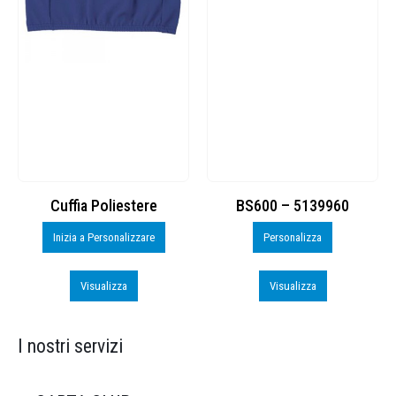
Cuffia Poliestere
BS600 – 5139960
Inizia a Personalizzare
Personalizza
Visualizza
Visualizza
I nostri servizi