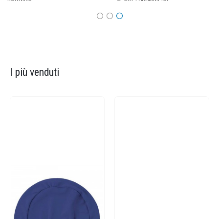
I più venduti