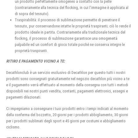
un prodotto perfettamente omogeneo a contatto con la pelle
(contrariamente alla tecnica del flocking, in cui l’immagine è applicata al
di sopra del tessuto).
Traspirabilità: il processo di sublimazione permette di penetrare il
tessuto, pur conservandone intatte le proprietà traspiranti; ciò lo rende il
prodotto ideale in partita. Contrariamente alla tradizionale tecnica del
flocking, il processo di sublimazione garantisce una omogeneità
palpabile ed un comfort di gioco totale poiché ne conserva integre le
proprietà traspiranti.
RITIRO E PAGAMENTO VICINO A TE:
Decathlonclub è un servizio esclusivo di Decathlon per questo tutti i nostri
prodotti sono consegnati gratuitamente nel negozio decathlon più vicino a te
e il pagamento verrà effettuato al momento della consegna con tutti i metodi
disponibili nei nostri punti vendita, contanti, pagamenti elettronici, assegni e
pagamenti dilazionati.
Ci impegniamo a consegnare i tuoi prodotti entro i tempi indicati al momento
della conferma del bozzetto, 20 giorni per i prodotti abbigliamento, 30 giorni
per i prodotti sublimati degli sport e 45 giorni per costumi e abbigliamento
ciclismo.