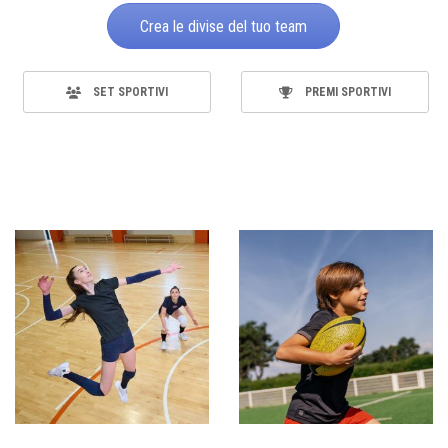
Crea le divise del tuo team
SET SPORTIVI
PREMI SPORTIVI