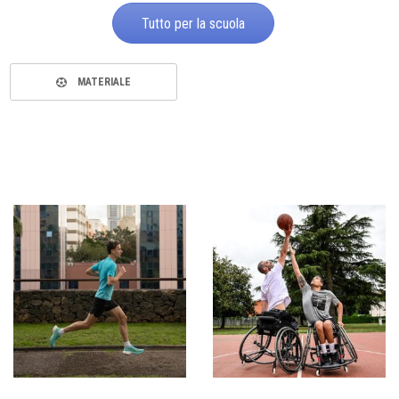
Tutto per la scuola
MATERIALE