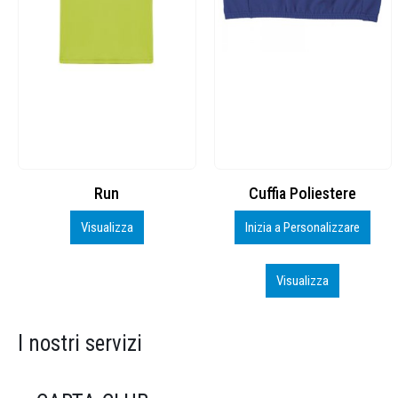
Cuffia Poliestere
BS600 – 5139960
Inizia a Personalizzare
Personalizza
Visualizza
Visualizza
I nostri servizi