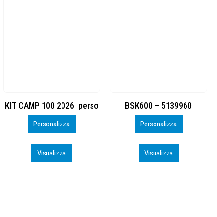
BSK600 – 5139960
DTF
Personalizza
Personalizza
Visualizza
Visualizza