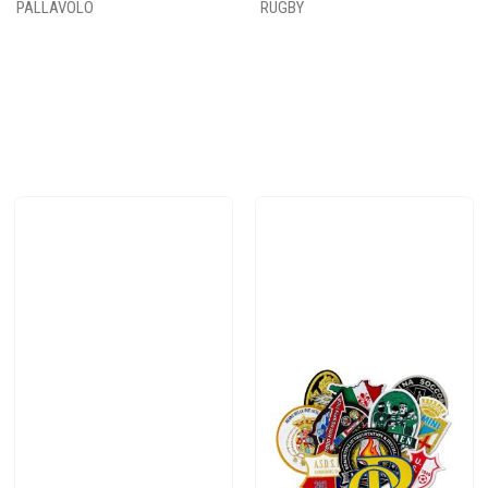
PALLAVOLO
RUGBY