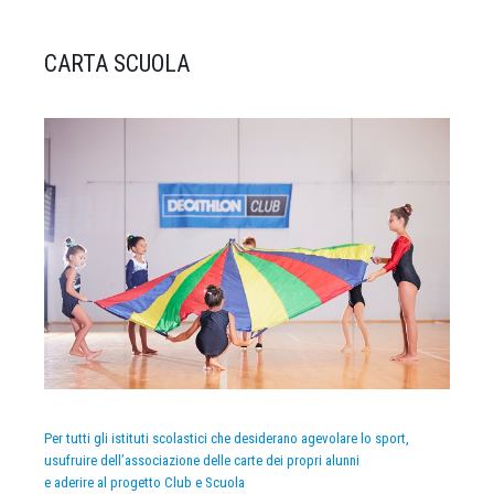
CARTA SCUOLA
Per tutti gli istituti scolastici che desiderano agevolare lo sport,
usufruire dell’associazione delle carte dei propri alunni
e aderire al progetto Club e Scuola