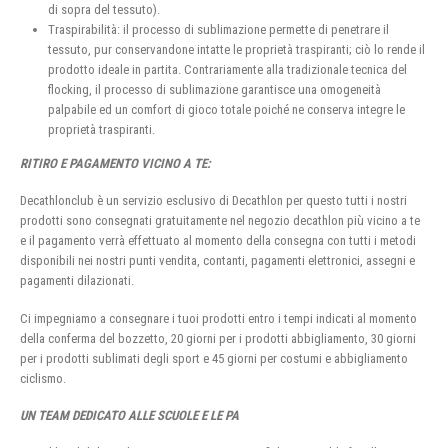
di sopra del tessuto).
Traspirabilità: il processo di sublimazione permette di penetrare il
tessuto, pur conservandone intatte le proprietà traspiranti; ciò lo rende il
prodotto ideale in partita. Contrariamente alla tradizionale tecnica del
flocking, il processo di sublimazione garantisce una omogeneità
palpabile ed un comfort di gioco totale poiché ne conserva integre le
proprietà traspiranti.
RITIRO E PAGAMENTO VICINO A TE:
Decathlonclub è un servizio esclusivo di Decathlon per questo tutti i nostri
prodotti sono consegnati gratuitamente nel negozio decathlon più vicino a te
e il pagamento verrà effettuato al momento della consegna con tutti i metodi
disponibili nei nostri punti vendita, contanti, pagamenti elettronici, assegni e
pagamenti dilazionati.
Ci impegniamo a consegnare i tuoi prodotti entro i tempi indicati al momento
della conferma del bozzetto, 20 giorni per i prodotti abbigliamento, 30 giorni
per i prodotti sublimati degli sport e 45 giorni per costumi e abbigliamento
ciclismo.
UN TEAM DEDICATO ALLE SCUOLE E LE PA