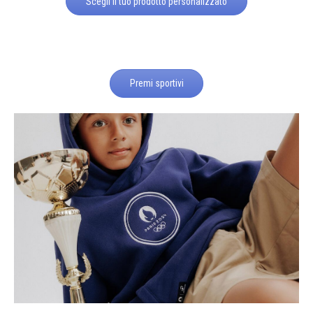
Scegli il tuo prodotto personalizzato
Premi sportivi