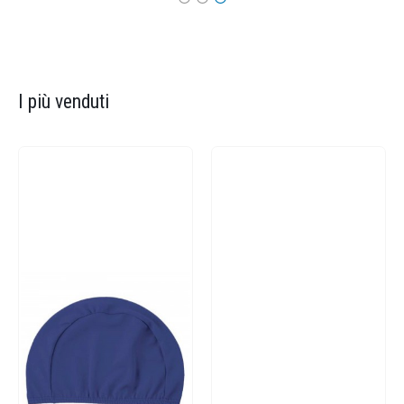
I più venduti