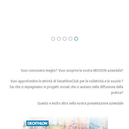
Vuoi conoscerci meglio? Vuoi scoprire la nostra MISSION aziendale?
Vuoi approfondire le attività di DecathlonClub per le colletività e le scuole ?
Sai che ci impegniamo in progetti sociali che ci aiutano nella diffusione della
pratica?
Questo e molto altro nella nostra presentazione aziendale