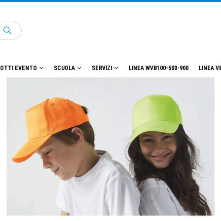
OTTI EVENTO
SCUOLA
SERVIZI
LINEA WVB100-500-900
LINEA V