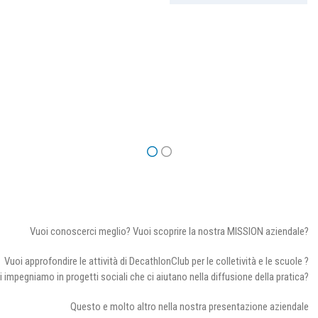
Vuoi conoscerci meglio? Vuoi scoprire la nostra MISSION aziendale?
Vuoi approfondire le attività di DecathlonClub per le colletività e le scuole ?
i impegniamo in progetti sociali che ci aiutano nella diffusione della pratica?
Questo e molto altro nella nostra presentazione aziendale