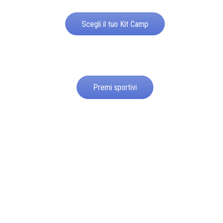
Scegli il tuo Kit Camp
Premi sportivi