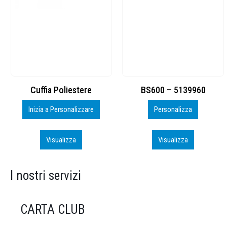
BS600 – 5139960
Toppe ricamate in HD
Personalizza
Personalizza
Visualizza
Visualizza
I nostri servizi
CARTA CLUB