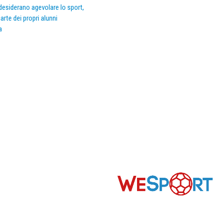
e desiderano agevolare lo sport,
arte dei propri alunni
a