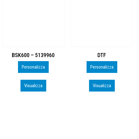
DTF
BAHRAIN CA0407_PERSO
Personalizza
Personalizza
Visualizza
Visualizza