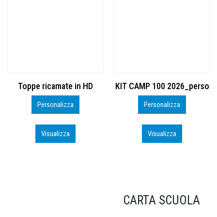
KIT CAMP 100 2026_perso
BSK600 – 5139960
Personalizza
Personalizza
Visualizza
Visualizza
CARTA SCUOLA