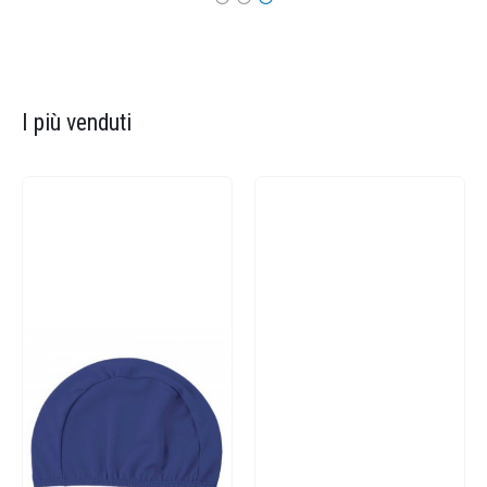
I più venduti