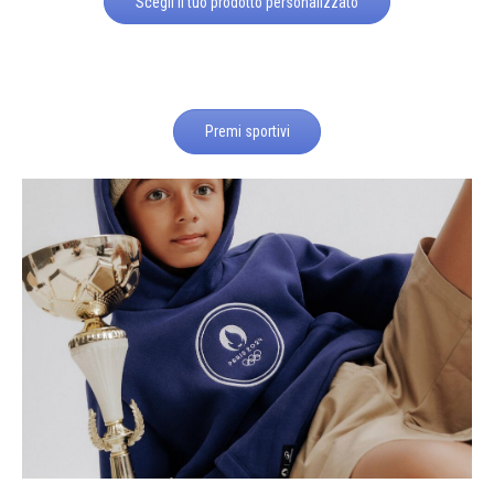
Scegli il tuo prodotto personalizzato
Premi sportivi