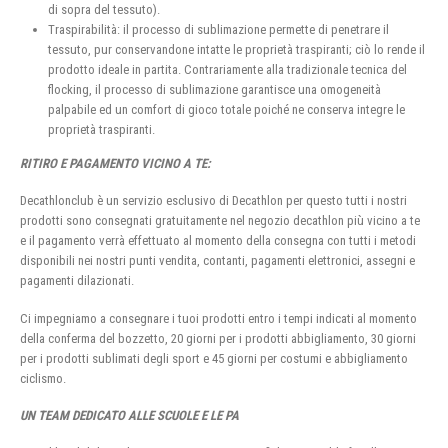
di sopra del tessuto).
Traspirabilità: il processo di sublimazione permette di penetrare il
tessuto, pur conservandone intatte le proprietà traspiranti; ciò lo rende il
prodotto ideale in partita. Contrariamente alla tradizionale tecnica del
flocking, il processo di sublimazione garantisce una omogeneità
palpabile ed un comfort di gioco totale poiché ne conserva integre le
proprietà traspiranti.
RITIRO E PAGAMENTO VICINO A TE:
Decathlonclub è un servizio esclusivo di Decathlon per questo tutti i nostri
prodotti sono consegnati gratuitamente nel negozio decathlon più vicino a te
e il pagamento verrà effettuato al momento della consegna con tutti i metodi
disponibili nei nostri punti vendita, contanti, pagamenti elettronici, assegni e
pagamenti dilazionati.
Ci impegniamo a consegnare i tuoi prodotti entro i tempi indicati al momento
della conferma del bozzetto, 20 giorni per i prodotti abbigliamento, 30 giorni
per i prodotti sublimati degli sport e 45 giorni per costumi e abbigliamento
ciclismo.
UN TEAM DEDICATO ALLE SCUOLE E LE PA