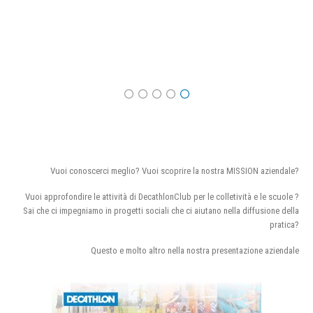
Vuoi conoscerci meglio? Vuoi scoprire la nostra MISSION aziendale?
Vuoi approfondire le attività di DecathlonClub per le colletività e le scuole ?
Sai che ci impegniamo in progetti sociali che ci aiutano nella diffusione della
pratica?
Questo e molto altro nella nostra presentazione aziendale