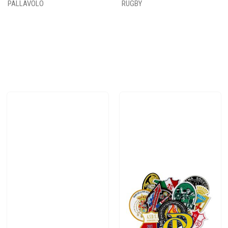
PALLAVOLO
RUGBY