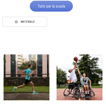
Tutto per la scuola
MATERIALE