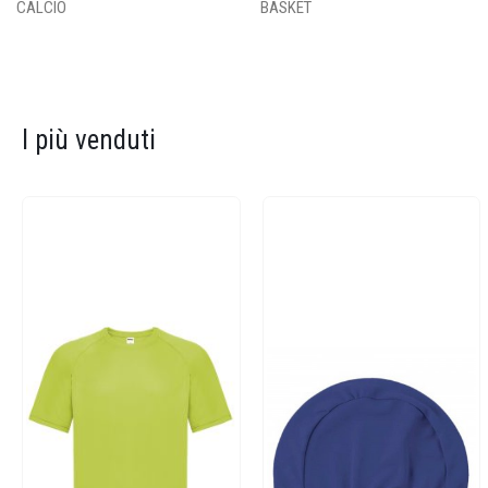
CALCIO
BASKET
I più venduti