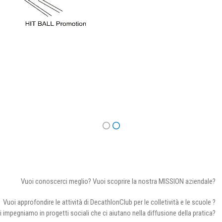
Vuoi conoscerci meglio? Vuoi scoprire la nostra MISSION aziendale?
Vuoi approfondire le attività di DecathlonClub per le colletività e le scuole ?
i impegniamo in progetti sociali che ci aiutano nella diffusione della pratica?