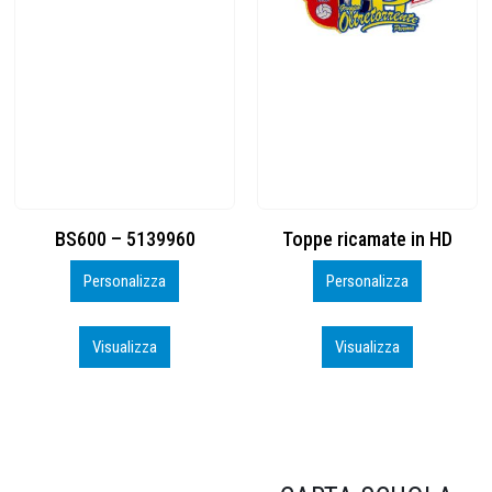
Toppe ricamate in HD
KIT CAMP 100 2026_perso
Personalizza
Personalizza
Visualizza
Visualizza