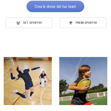
Crea le divise del tuo team
SET SPORTIVI
PREMI SPORTIVI