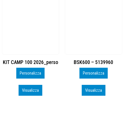
BSK600 – 5139960
DTF
Personalizza
Personalizza
Visualizza
Visualizza