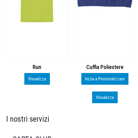
Cuffia Poliestere
BS600 – 5139960
Inizia a Personalizzare
Personalizza
Visualizza
Visualizza
I nostri servizi