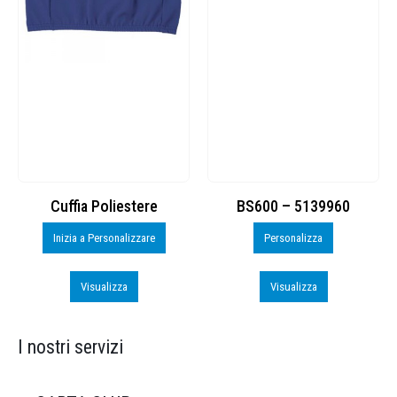
Cuffia Poliestere
BS600 – 5139960
Inizia a Personalizzare
Personalizza
Visualizza
Visualizza
I nostri servizi