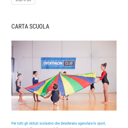
Scopri di più
CARTA SCUOLA
Per tutti gli istituti scolastici che desiderano agevolare lo sport,