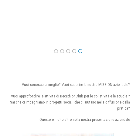
Vuoi conoscerci meglio? Vuoi scoprire la nostra MISSION aziendale?
Vuoi approfondire le attività di DecathlonClub per le colletività e le scuole ?
Sai che ci impegniamo in progetti sociali che ci aiutano nella diffusione della
pratica?
Questo e molto altro nella nostra presentazione aziendale