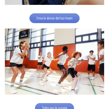
Crea le divise del tuo team
Tutto per la scuola