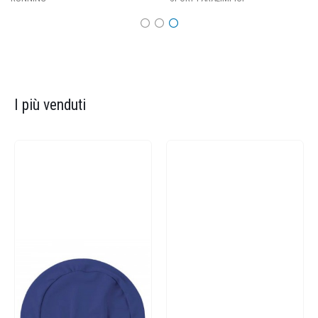
I più venduti