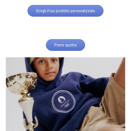
Scegli il tuo prodotto personalizzato
Premi sportivi