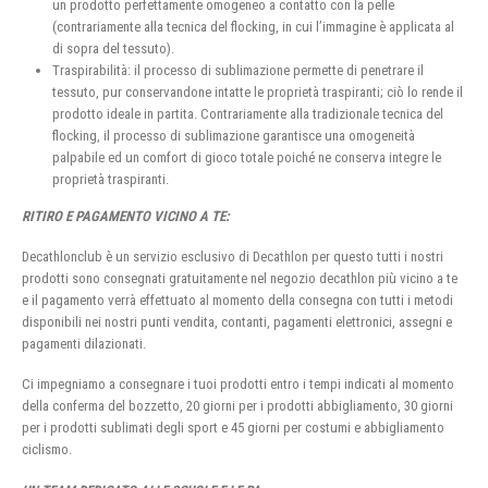
un prodotto perfettamente omogeneo a contatto con la pelle
(contrariamente alla tecnica del flocking, in cui l’immagine è applicata al
di sopra del tessuto).
Traspirabilità: il processo di sublimazione permette di penetrare il
tessuto, pur conservandone intatte le proprietà traspiranti; ciò lo rende il
prodotto ideale in partita. Contrariamente alla tradizionale tecnica del
flocking, il processo di sublimazione garantisce una omogeneità
palpabile ed un comfort di gioco totale poiché ne conserva integre le
proprietà traspiranti.
RITIRO E PAGAMENTO VICINO A TE:
Decathlonclub è un servizio esclusivo di Decathlon per questo tutti i nostri
prodotti sono consegnati gratuitamente nel negozio decathlon più vicino a te
e il pagamento verrà effettuato al momento della consegna con tutti i metodi
disponibili nei nostri punti vendita, contanti, pagamenti elettronici, assegni e
pagamenti dilazionati.
Ci impegniamo a consegnare i tuoi prodotti entro i tempi indicati al momento
della conferma del bozzetto, 20 giorni per i prodotti abbigliamento, 30 giorni
per i prodotti sublimati degli sport e 45 giorni per costumi e abbigliamento
ciclismo.