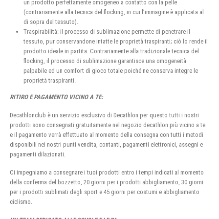
un prodotto perfettamente omogeneo a contatto con la pelle
(contrariamente alla tecnica del flocking, in cui l’immagine è applicata al
di sopra del tessuto).
Traspirabilità: il processo di sublimazione permette di penetrare il
tessuto, pur conservandone intatte le proprietà traspiranti; ciò lo rende il
prodotto ideale in partita. Contrariamente alla tradizionale tecnica del
flocking, il processo di sublimazione garantisce una omogeneità
palpabile ed un comfort di gioco totale poiché ne conserva integre le
proprietà traspiranti.
RITIRO E PAGAMENTO VICINO A TE:
Decathlonclub è un servizio esclusivo di Decathlon per questo tutti i nostri
prodotti sono consegnati gratuitamente nel negozio decathlon più vicino a te
e il pagamento verrà effettuato al momento della consegna con tutti i metodi
disponibili nei nostri punti vendita, contanti, pagamenti elettronici, assegni e
pagamenti dilazionati.
Ci impegniamo a consegnare i tuoi prodotti entro i tempi indicati al momento
della conferma del bozzetto, 20 giorni per i prodotti abbigliamento, 30 giorni
per i prodotti sublimati degli sport e 45 giorni per costumi e abbigliamento
ciclismo.