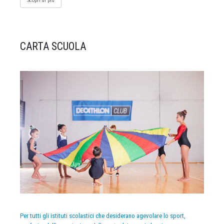
Scopri di più
CARTA SCUOLA
Per tutti gli istituti scolastici che desiderano agevolare lo sport,