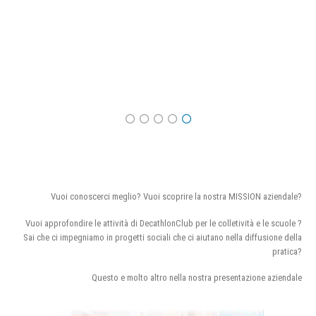
Vuoi conoscerci meglio? Vuoi scoprire la nostra MISSION aziendale?
Vuoi approfondire le attività di DecathlonClub per le colletività e le scuole ?
Sai che ci impegniamo in progetti sociali che ci aiutano nella diffusione della
pratica?
Questo e molto altro nella nostra presentazione aziendale