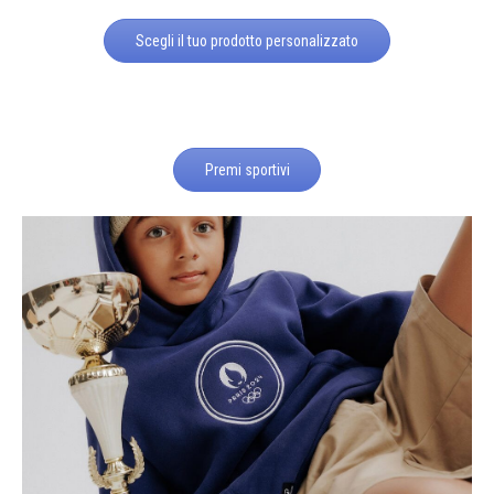
Scegli il tuo prodotto personalizzato
Premi sportivi