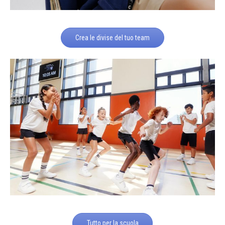
Crea le divise del tuo team
Tutto per la scuola