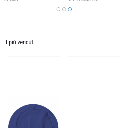
I più venduti