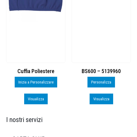
Cuffia Poliestere
BS600 – 5139960
Inizia a Personalizzare
Personalizza
Visualizza
Visualizza
I nostri servizi