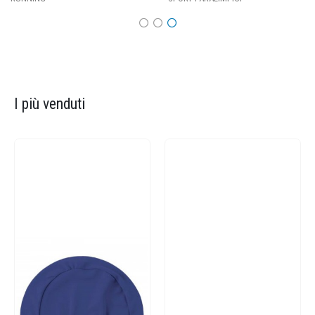
I più venduti