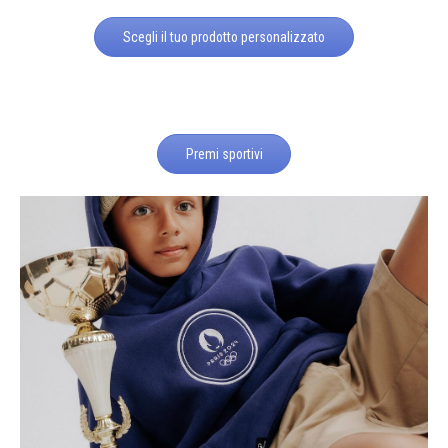
Scegli il tuo prodotto personalizzato
Premi sportivi