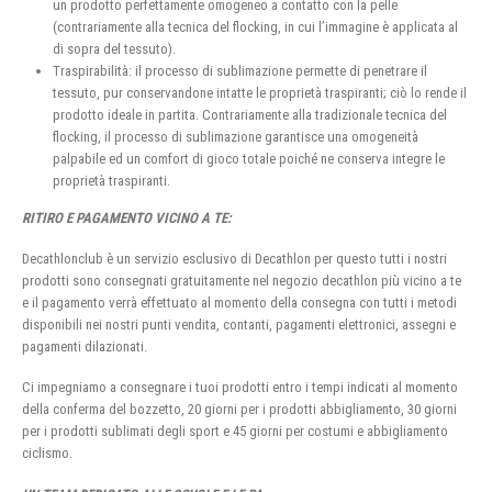
un prodotto perfettamente omogeneo a contatto con la pelle
(contrariamente alla tecnica del flocking, in cui l’immagine è applicata al
di sopra del tessuto).
Traspirabilità: il processo di sublimazione permette di penetrare il
tessuto, pur conservandone intatte le proprietà traspiranti; ciò lo rende il
prodotto ideale in partita. Contrariamente alla tradizionale tecnica del
flocking, il processo di sublimazione garantisce una omogeneità
palpabile ed un comfort di gioco totale poiché ne conserva integre le
proprietà traspiranti.
RITIRO E PAGAMENTO VICINO A TE:
Decathlonclub è un servizio esclusivo di Decathlon per questo tutti i nostri
prodotti sono consegnati gratuitamente nel negozio decathlon più vicino a te
e il pagamento verrà effettuato al momento della consegna con tutti i metodi
disponibili nei nostri punti vendita, contanti, pagamenti elettronici, assegni e
pagamenti dilazionati.
Ci impegniamo a consegnare i tuoi prodotti entro i tempi indicati al momento
della conferma del bozzetto, 20 giorni per i prodotti abbigliamento, 30 giorni
per i prodotti sublimati degli sport e 45 giorni per costumi e abbigliamento
ciclismo.