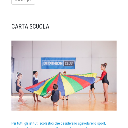
Scopri di più
CARTA SCUOLA
Per tutti gli istituti scolastici che desiderano agevolare lo sport,