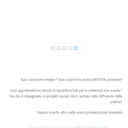
Vuoi conoscerci meglio? Vuoi scoprire la nostra MISSION aziendale?
Vuoi approfondire le attività di DecathlonClub per le colletività e le scuole ?
Sai che ci impegniamo in progetti sociali che ci aiutano nella diffusione della
pratica?
Questo e molto altro nella nostra presentazione aziendale