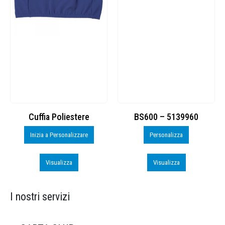
Cuffia Poliestere
BS600 – 5139960
Inizia a Personalizzare
Personalizza
Visualizza
Visualizza
I nostri servizi