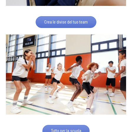
Crea le divise del tuo team
Tutto per la scuola