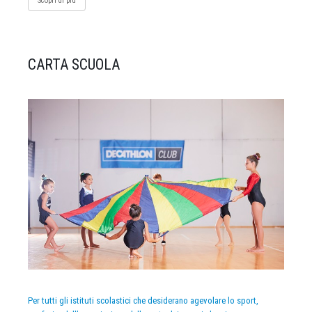
Scopri di più
CARTA SCUOLA
Per tutti gli istituti scolastici che desiderano agevolare lo sport,