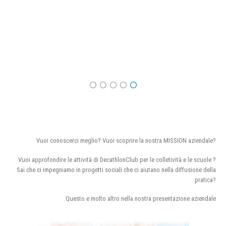
Vuoi conoscerci meglio? Vuoi scoprire la nostra MISSION aziendale?
Vuoi approfondire le attività di DecathlonClub per le colletività e le scuole ?
Sai che ci impegniamo in progetti sociali che ci aiutano nella diffusione della
pratica?
Questo e molto altro nella nostra presentazione aziendale