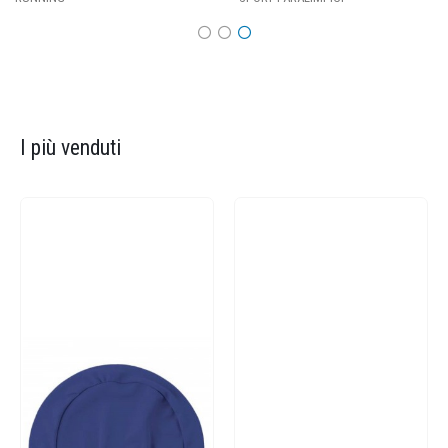
I più venduti