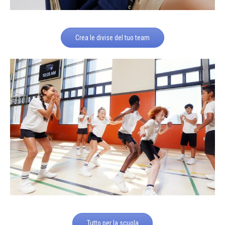
Crea le divise del tuo team
Tutto per la scuola