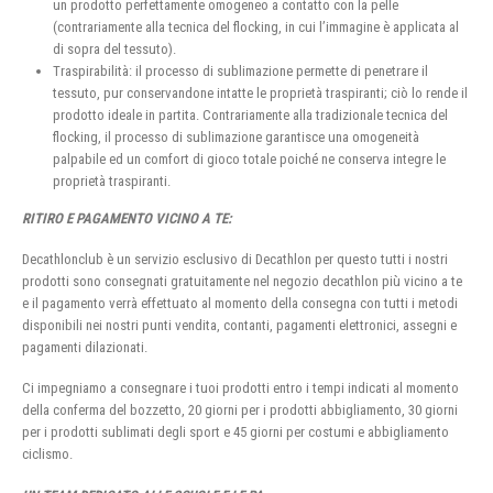
un prodotto perfettamente omogeneo a contatto con la pelle
(contrariamente alla tecnica del flocking, in cui l’immagine è applicata al
di sopra del tessuto).
Traspirabilità: il processo di sublimazione permette di penetrare il
tessuto, pur conservandone intatte le proprietà traspiranti; ciò lo rende il
prodotto ideale in partita. Contrariamente alla tradizionale tecnica del
flocking, il processo di sublimazione garantisce una omogeneità
palpabile ed un comfort di gioco totale poiché ne conserva integre le
proprietà traspiranti.
RITIRO E PAGAMENTO VICINO A TE:
Decathlonclub è un servizio esclusivo di Decathlon per questo tutti i nostri
prodotti sono consegnati gratuitamente nel negozio decathlon più vicino a te
e il pagamento verrà effettuato al momento della consegna con tutti i metodi
disponibili nei nostri punti vendita, contanti, pagamenti elettronici, assegni e
pagamenti dilazionati.
Ci impegniamo a consegnare i tuoi prodotti entro i tempi indicati al momento
della conferma del bozzetto, 20 giorni per i prodotti abbigliamento, 30 giorni
per i prodotti sublimati degli sport e 45 giorni per costumi e abbigliamento
ciclismo.