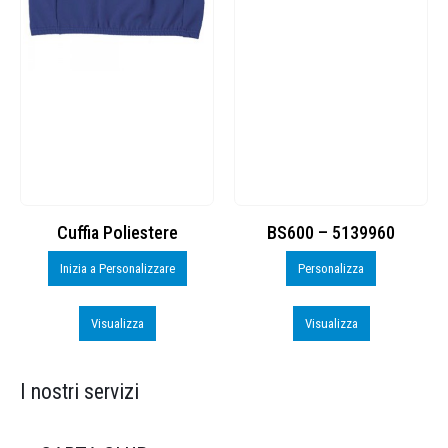
Cuffia Poliestere
BS600 – 5139960
Inizia a Personalizzare
Personalizza
Visualizza
Visualizza
I nostri servizi