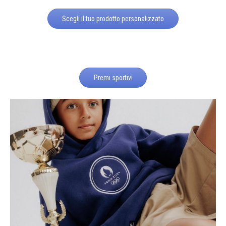
Scegli il tuo prodotto personalizzato
Premi sportivi