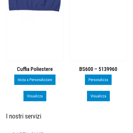
Cuffia Poliestere
BS600 – 5139960
Inizia a Personalizzare
Personalizza
Visualizza
Visualizza
I nostri servizi