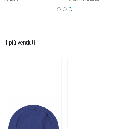
I più venduti