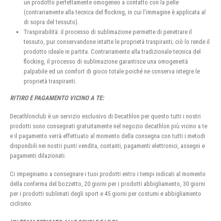
un prodotto perfettamente omogeneo a contatto con la pelle
(contrariamente alla tecnica del flocking, in cui l’immagine è applicata al
di sopra del tessuto).
Traspirabilità: il processo di sublimazione permette di penetrare il
tessuto, pur conservandone intatte le proprietà traspiranti; ciò lo rende il
prodotto ideale in partita. Contrariamente alla tradizionale tecnica del
flocking, il processo di sublimazione garantisce una omogeneità
palpabile ed un comfort di gioco totale poiché ne conserva integre le
proprietà traspiranti.
RITIRO E PAGAMENTO VICINO A TE:
Decathlonclub è un servizio esclusivo di Decathlon per questo tutti i nostri
prodotti sono consegnati gratuitamente nel negozio decathlon più vicino a te
e il pagamento verrà effettuato al momento della consegna con tutti i metodi
disponibili nei nostri punti vendita, contanti, pagamenti elettronici, assegni e
pagamenti dilazionati.
Ci impegniamo a consegnare i tuoi prodotti entro i tempi indicati al momento
della conferma del bozzetto, 20 giorni per i prodotti abbigliamento, 30 giorni
per i prodotti sublimati degli sport e 45 giorni per costumi e abbigliamento
ciclismo.