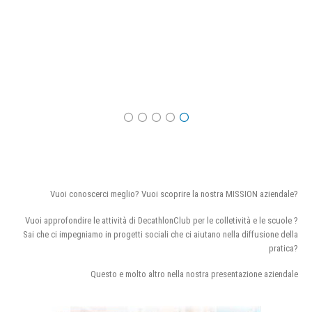
Vuoi conoscerci meglio? Vuoi scoprire la nostra MISSION aziendale?
Vuoi approfondire le attività di DecathlonClub per le colletività e le scuole ?
Sai che ci impegniamo in progetti sociali che ci aiutano nella diffusione della
pratica?
Questo e molto altro nella nostra presentazione aziendale