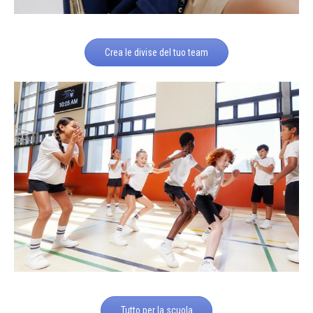
Crea le divise del tuo team
Tutto per la scuola