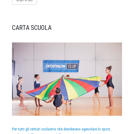
Scopri di più
CARTA SCUOLA
Per tutti gli istituti scolastici che desiderano agevolare lo sport,