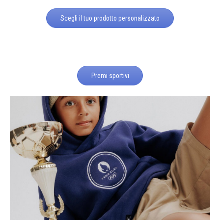
Scegli il tuo prodotto personalizzato
Premi sportivi