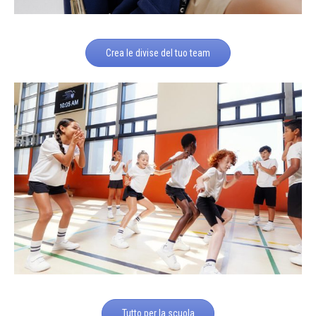
Crea le divise del tuo team
Tutto per la scuola