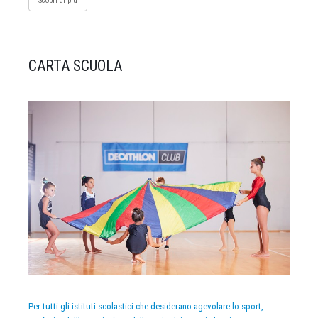
Scopri di più
CARTA SCUOLA
Per tutti gli istituti scolastici che desiderano agevolare lo sport,