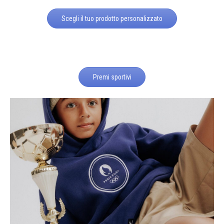
Scegli il tuo prodotto personalizzato
Premi sportivi