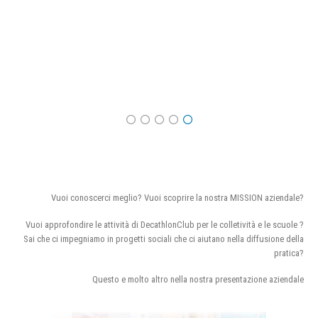
Vuoi conoscerci meglio? Vuoi scoprire la nostra MISSION aziendale?
Vuoi approfondire le attività di DecathlonClub per le colletività e le scuole ?
Sai che ci impegniamo in progetti sociali che ci aiutano nella diffusione della
pratica?
Questo e molto altro nella nostra presentazione aziendale