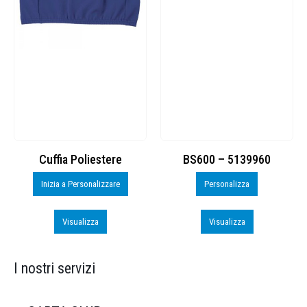
Cuffia Poliestere
BS600 – 5139960
Inizia a Personalizzare
Personalizza
Visualizza
Visualizza
I nostri servizi