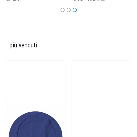
I più venduti