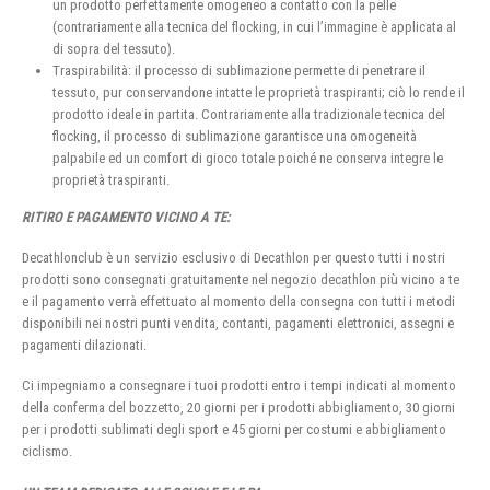
un prodotto perfettamente omogeneo a contatto con la pelle
(contrariamente alla tecnica del flocking, in cui l’immagine è applicata al
di sopra del tessuto).
Traspirabilità: il processo di sublimazione permette di penetrare il
tessuto, pur conservandone intatte le proprietà traspiranti; ciò lo rende il
prodotto ideale in partita. Contrariamente alla tradizionale tecnica del
flocking, il processo di sublimazione garantisce una omogeneità
palpabile ed un comfort di gioco totale poiché ne conserva integre le
proprietà traspiranti.
RITIRO E PAGAMENTO VICINO A TE:
Decathlonclub è un servizio esclusivo di Decathlon per questo tutti i nostri
prodotti sono consegnati gratuitamente nel negozio decathlon più vicino a te
e il pagamento verrà effettuato al momento della consegna con tutti i metodi
disponibili nei nostri punti vendita, contanti, pagamenti elettronici, assegni e
pagamenti dilazionati.
Ci impegniamo a consegnare i tuoi prodotti entro i tempi indicati al momento
della conferma del bozzetto, 20 giorni per i prodotti abbigliamento, 30 giorni
per i prodotti sublimati degli sport e 45 giorni per costumi e abbigliamento
ciclismo.