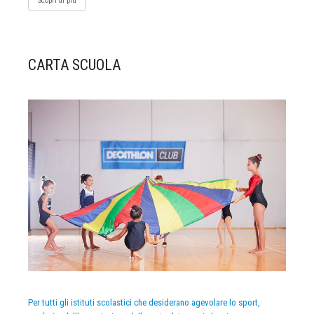
Scopri di più
CARTA SCUOLA
Per tutti gli istituti scolastici che desiderano agevolare lo sport,