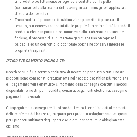
un prodotto perfettamente omogeneo a contatto con la pelle
(contrariamente alla tecnica del flocking, in cui l’immagine è applicata al
di sopra del tessuto).
Traspirabilità: il processo di sublimazione permette di penetrare il
tessuto, pur conservandone intatte le proprietà traspiranti; ciò lo rende il
prodotto ideale in partita. Contrariamente alla tradizionale tecnica del
flocking, il processo di sublimazione garantisce una omogeneità
palpabile ed un comfort di gioco totale poiché ne conserva integre le
proprietà traspiranti.
RITIRO E PAGAMENTO VICINO A TE:
Decathlonclub è un servizio esclusivo di Decathlon per questo tutti i nostri
prodotti sono consegnati gratuitamente nel negozio decathlon più vicino a te
e il pagamento verrà effettuato al momento della consegna con tutti i metodi
disponibili nei nostri punti vendita, contanti, pagamenti elettronici, assegni e
pagamenti dilazionati.
Ci impegniamo a consegnare i tuoi prodotti entro i tempi indicati al momento
della conferma del bozzetto, 20 giorni per i prodotti abbigliamento, 30 giorni
per i prodotti sublimati degli sport e 45 giorni per costumi e abbigliamento
ciclismo.