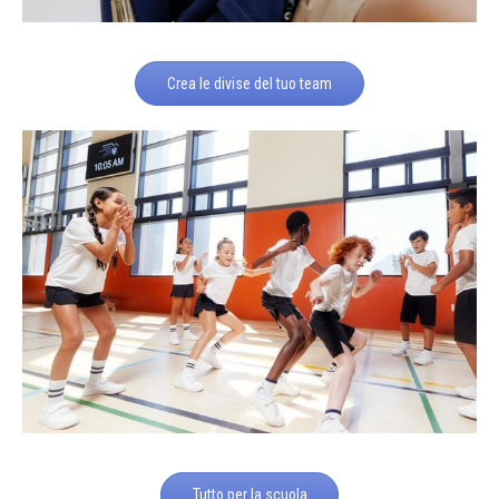
Crea le divise del tuo team
Tutto per la scuola