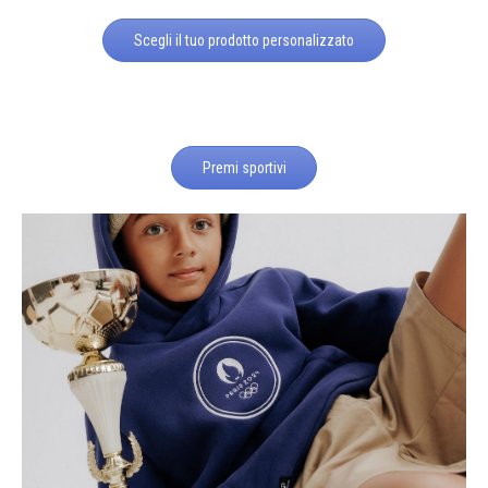
Scegli il tuo prodotto personalizzato
Premi sportivi