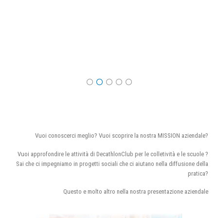
Vuoi conoscerci meglio? Vuoi scoprire la nostra MISSION aziendale?
Vuoi approfondire le attività di DecathlonClub per le colletività e le scuole ?
Sai che ci impegniamo in progetti sociali che ci aiutano nella diffusione della
pratica?
Questo e molto altro nella nostra presentazione aziendale