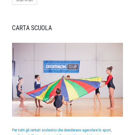
Scopri di più
CARTA SCUOLA
Per tutti gli istituti scolastici che desiderano agevolare lo sport,