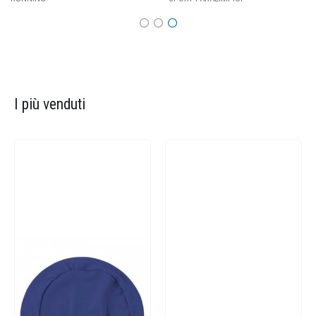
I più venduti