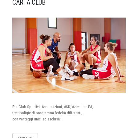
CARTA CLUB
Per Club Sportivi, Associazioni, ASD, Aziende e PA,
tre tipoligie di programma fedeltà differenti,
con vantaggi unici ed esclusivi.