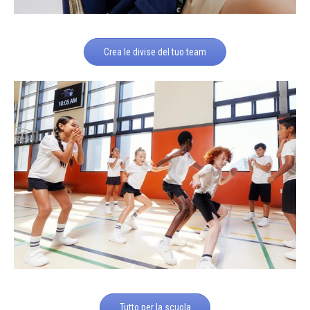
Crea le divise del tuo team
Tutto per la scuola