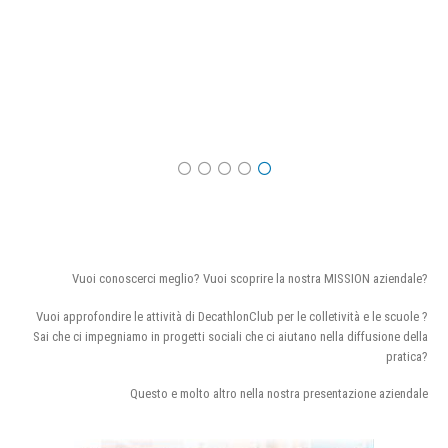
Vuoi conoscerci meglio? Vuoi scoprire la nostra MISSION aziendale?
Vuoi approfondire le attività di DecathlonClub per le colletività e le scuole ?
Sai che ci impegniamo in progetti sociali che ci aiutano nella diffusione della
pratica?
Questo e molto altro nella nostra presentazione aziendale