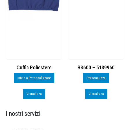
Cuffia Poliestere
BS600 – 5139960
Inizia a Personalizzare
Personalizza
Visualizza
Visualizza
I nostri servizi