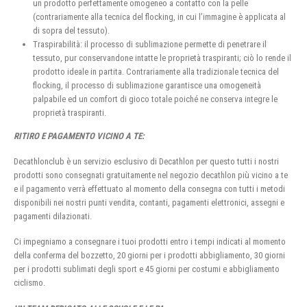
un prodotto perfettamente omogeneo a contatto con la pelle
(contrariamente alla tecnica del flocking, in cui l’immagine è applicata al
di sopra del tessuto).
Traspirabilità: il processo di sublimazione permette di penetrare il
tessuto, pur conservandone intatte le proprietà traspiranti; ciò lo rende il
prodotto ideale in partita. Contrariamente alla tradizionale tecnica del
flocking, il processo di sublimazione garantisce una omogeneità
palpabile ed un comfort di gioco totale poiché ne conserva integre le
proprietà traspiranti.
RITIRO E PAGAMENTO VICINO A TE:
Decathlonclub è un servizio esclusivo di Decathlon per questo tutti i nostri
prodotti sono consegnati gratuitamente nel negozio decathlon più vicino a te
e il pagamento verrà effettuato al momento della consegna con tutti i metodi
disponibili nei nostri punti vendita, contanti, pagamenti elettronici, assegni e
pagamenti dilazionati.
Ci impegniamo a consegnare i tuoi prodotti entro i tempi indicati al momento
della conferma del bozzetto, 20 giorni per i prodotti abbigliamento, 30 giorni
per i prodotti sublimati degli sport e 45 giorni per costumi e abbigliamento
ciclismo.