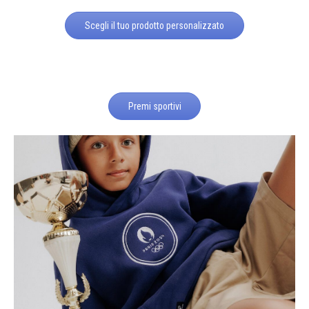
Scegli il tuo prodotto personalizzato
Premi sportivi