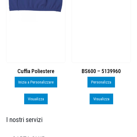
Cuffia Poliestere
BS600 – 5139960
Inizia a Personalizzare
Personalizza
Visualizza
Visualizza
I nostri servizi