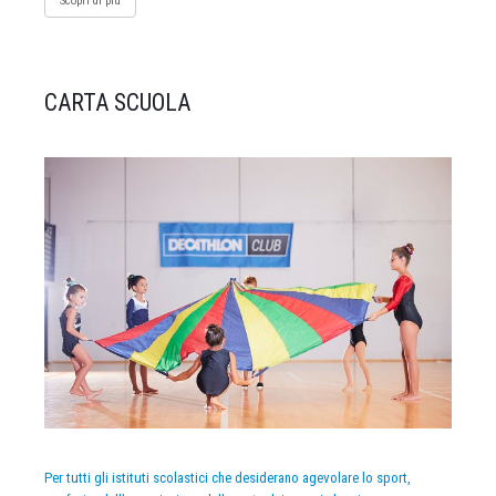
Scopri di più
CARTA SCUOLA
Per tutti gli istituti scolastici che desiderano agevolare lo sport,