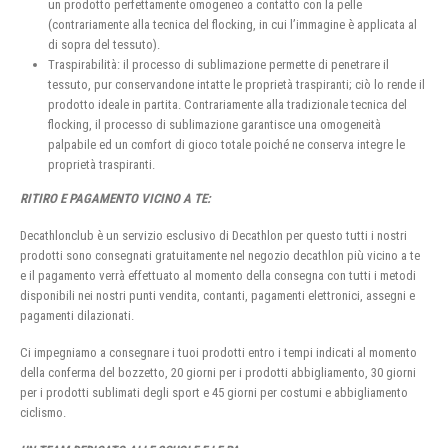
un prodotto perfettamente omogeneo a contatto con la pelle
(contrariamente alla tecnica del flocking, in cui l’immagine è applicata al
di sopra del tessuto).
Traspirabilità: il processo di sublimazione permette di penetrare il
tessuto, pur conservandone intatte le proprietà traspiranti; ciò lo rende il
prodotto ideale in partita. Contrariamente alla tradizionale tecnica del
flocking, il processo di sublimazione garantisce una omogeneità
palpabile ed un comfort di gioco totale poiché ne conserva integre le
proprietà traspiranti.
RITIRO E PAGAMENTO VICINO A TE:
Decathlonclub è un servizio esclusivo di Decathlon per questo tutti i nostri
prodotti sono consegnati gratuitamente nel negozio decathlon più vicino a te
e il pagamento verrà effettuato al momento della consegna con tutti i metodi
disponibili nei nostri punti vendita, contanti, pagamenti elettronici, assegni e
pagamenti dilazionati.
Ci impegniamo a consegnare i tuoi prodotti entro i tempi indicati al momento
della conferma del bozzetto, 20 giorni per i prodotti abbigliamento, 30 giorni
per i prodotti sublimati degli sport e 45 giorni per costumi e abbigliamento
ciclismo.