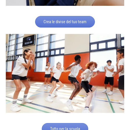
Crea le divise del tuo team
Tutto per la scuola