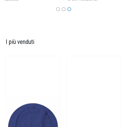
I più venduti