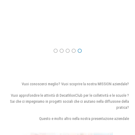
Vuoi conoscerci meglio? Vuoi scoprire la nostra MISSION aziendale?
Vuoi approfondire le attività di DecathlonClub per le colletività e le scuole ?
Sai che ci impegniamo in progetti sociali che ci aiutano nella diffusione della
pratica?
Questo e molto altro nella nostra presentazione aziendale