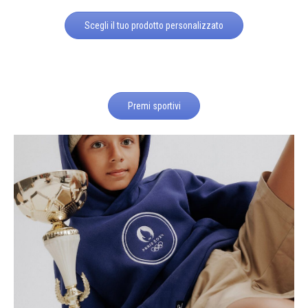
Scegli il tuo prodotto personalizzato
Premi sportivi