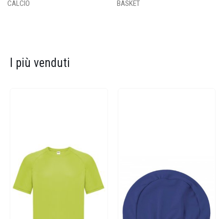
CALCIO
BASKET
I più venduti