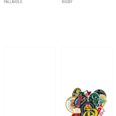
PALLAVOLO
RUGBY