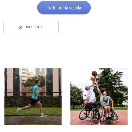
Tutto per la scuola
MATERIALE