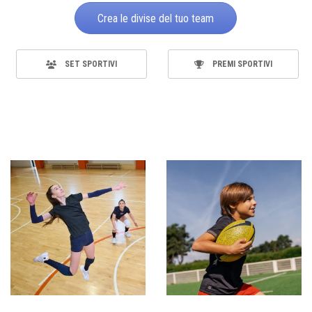
Crea le divise del tuo team
SET SPORTIVI
PREMI SPORTIVI