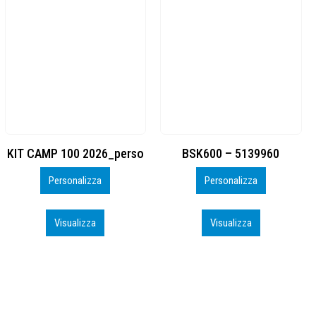
BSK600 – 5139960
DTF
Personalizza
Personalizza
Visualizza
Visualizza