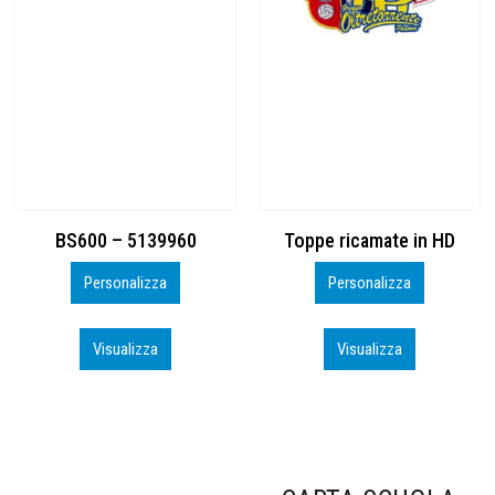
Toppe ricamate in HD
KIT CAMP 100 2026_perso
Personalizza
Personalizza
Visualizza
Visualizza