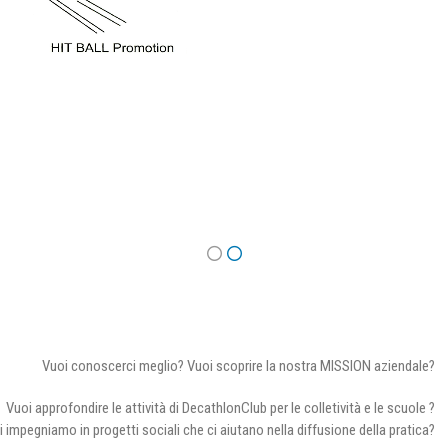
Vuoi conoscerci meglio? Vuoi scoprire la nostra MISSION aziendale?
Vuoi approfondire le attività di DecathlonClub per le colletività e le scuole ?
i impegniamo in progetti sociali che ci aiutano nella diffusione della pratica?