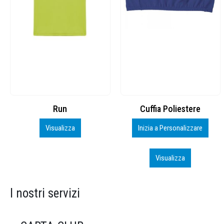
Cuffia Poliestere
BS600 – 5139960
Inizia a Personalizzare
Personalizza
Visualizza
Visualizza
I nostri servizi