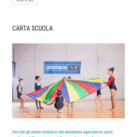
Scopri di più
CARTA SCUOLA
Per tutti gli istituti scolastici che desiderano agevolare lo sport,