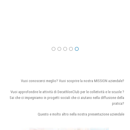
Vuoi conoscerci meglio? Vuoi scoprire la nostra MISSION aziendale?
Vuoi approfondire le attività di DecathlonClub per le colletività e le scuole ?
Sai che ci impegniamo in progetti sociali che ci aiutano nella diffusione della
pratica?
Questo e molto altro nella nostra presentazione aziendale