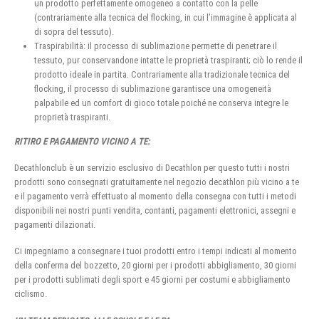
un prodotto perfettamente omogeneo a contatto con la pelle
(contrariamente alla tecnica del flocking, in cui l’immagine è applicata al
di sopra del tessuto).
Traspirabilità: il processo di sublimazione permette di penetrare il
tessuto, pur conservandone intatte le proprietà traspiranti; ciò lo rende il
prodotto ideale in partita. Contrariamente alla tradizionale tecnica del
flocking, il processo di sublimazione garantisce una omogeneità
palpabile ed un comfort di gioco totale poiché ne conserva integre le
proprietà traspiranti.
RITIRO E PAGAMENTO VICINO A TE:
Decathlonclub è un servizio esclusivo di Decathlon per questo tutti i nostri
prodotti sono consegnati gratuitamente nel negozio decathlon più vicino a te
e il pagamento verrà effettuato al momento della consegna con tutti i metodi
disponibili nei nostri punti vendita, contanti, pagamenti elettronici, assegni e
pagamenti dilazionati.
Ci impegniamo a consegnare i tuoi prodotti entro i tempi indicati al momento
della conferma del bozzetto, 20 giorni per i prodotti abbigliamento, 30 giorni
per i prodotti sublimati degli sport e 45 giorni per costumi e abbigliamento
ciclismo.