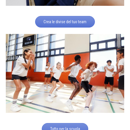
Crea le divise del tuo team
Tutto per la scuola