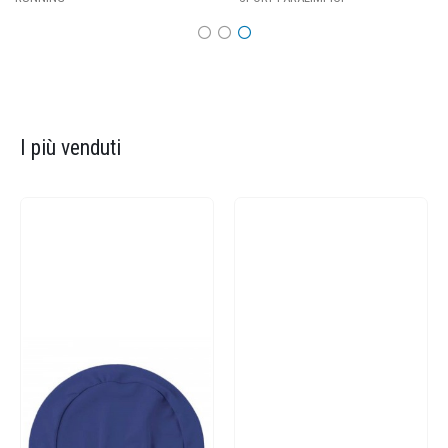
I più venduti