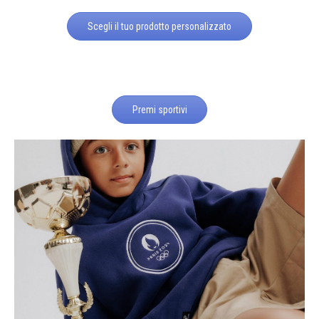
Scegli il tuo prodotto personalizzato
Premi sportivi