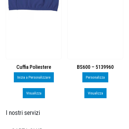
Cuffia Poliestere
BS600 – 5139960
Inizia a Personalizzare
Personalizza
Visualizza
Visualizza
I nostri servizi