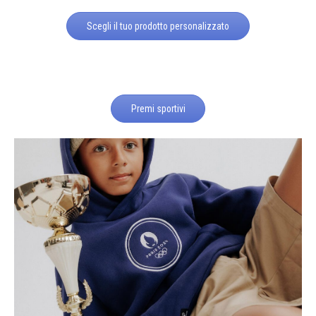
Scegli il tuo prodotto personalizzato
Premi sportivi