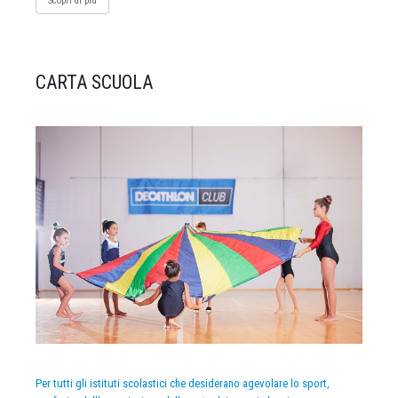
Scopri di più
CARTA SCUOLA
Per tutti gli istituti scolastici che desiderano agevolare lo sport,