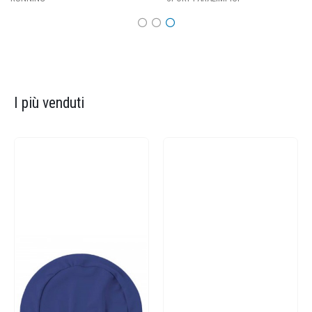
I più venduti