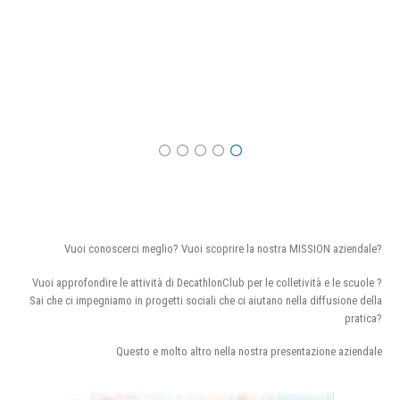
Vuoi conoscerci meglio? Vuoi scoprire la nostra MISSION aziendale?
Vuoi approfondire le attività di DecathlonClub per le colletività e le scuole ?
Sai che ci impegniamo in progetti sociali che ci aiutano nella diffusione della
pratica?
Questo e molto altro nella nostra presentazione aziendale