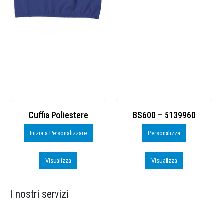
Cuffia Poliestere
BS600 – 5139960
Inizia a Personalizzare
Personalizza
Visualizza
Visualizza
I nostri servizi