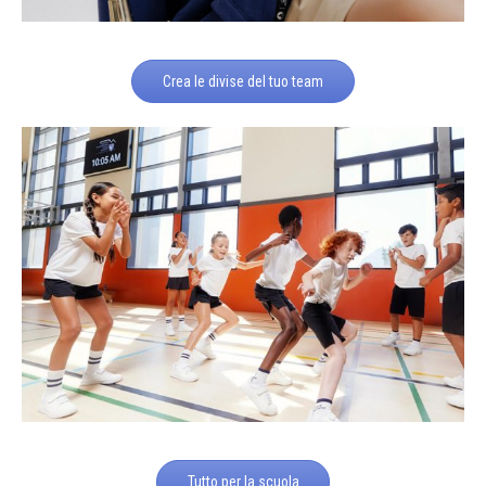
Crea le divise del tuo team
Tutto per la scuola