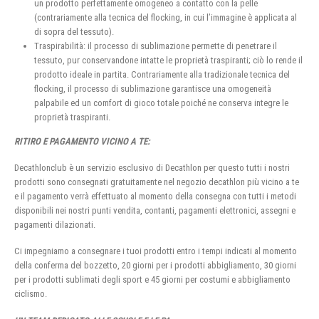
un prodotto perfettamente omogeneo a contatto con la pelle
(contrariamente alla tecnica del flocking, in cui l’immagine è applicata al
di sopra del tessuto).
Traspirabilità: il processo di sublimazione permette di penetrare il
tessuto, pur conservandone intatte le proprietà traspiranti; ciò lo rende il
prodotto ideale in partita. Contrariamente alla tradizionale tecnica del
flocking, il processo di sublimazione garantisce una omogeneità
palpabile ed un comfort di gioco totale poiché ne conserva integre le
proprietà traspiranti.
RITIRO E PAGAMENTO VICINO A TE:
Decathlonclub è un servizio esclusivo di Decathlon per questo tutti i nostri
prodotti sono consegnati gratuitamente nel negozio decathlon più vicino a te
e il pagamento verrà effettuato al momento della consegna con tutti i metodi
disponibili nei nostri punti vendita, contanti, pagamenti elettronici, assegni e
pagamenti dilazionati.
Ci impegniamo a consegnare i tuoi prodotti entro i tempi indicati al momento
della conferma del bozzetto, 20 giorni per i prodotti abbigliamento, 30 giorni
per i prodotti sublimati degli sport e 45 giorni per costumi e abbigliamento
ciclismo.