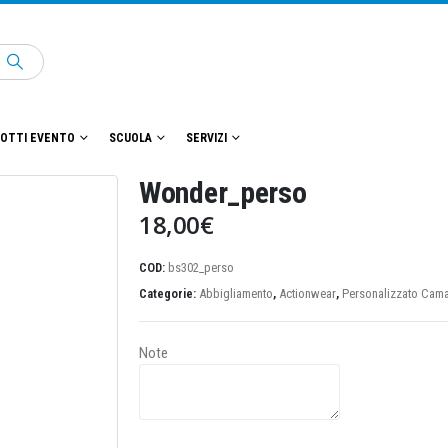
OTTI EVENTO
SCUOLA
SERVIZI
Wonder_perso
18,00
€
COD:
bs302_perso
Categorie:
Abbigliamento
,
Actionwear
,
Personalizzato Cam
Note