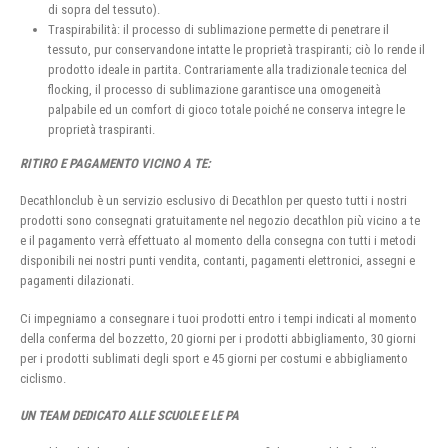
di sopra del tessuto).
Traspirabilità: il processo di sublimazione permette di penetrare il
tessuto, pur conservandone intatte le proprietà traspiranti; ciò lo rende il
prodotto ideale in partita. Contrariamente alla tradizionale tecnica del
flocking, il processo di sublimazione garantisce una omogeneità
palpabile ed un comfort di gioco totale poiché ne conserva integre le
proprietà traspiranti.
RITIRO E PAGAMENTO VICINO A TE:
Decathlonclub è un servizio esclusivo di Decathlon per questo tutti i nostri
prodotti sono consegnati gratuitamente nel negozio decathlon più vicino a te
e il pagamento verrà effettuato al momento della consegna con tutti i metodi
disponibili nei nostri punti vendita, contanti, pagamenti elettronici, assegni e
pagamenti dilazionati.
Ci impegniamo a consegnare i tuoi prodotti entro i tempi indicati al momento
della conferma del bozzetto, 20 giorni per i prodotti abbigliamento, 30 giorni
per i prodotti sublimati degli sport e 45 giorni per costumi e abbigliamento
ciclismo.
UN TEAM DEDICATO ALLE SCUOLE E LE PA