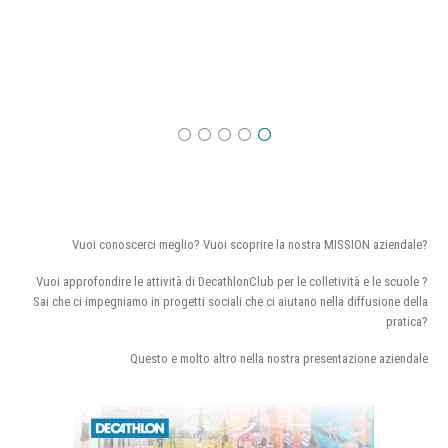
Vuoi conoscerci meglio? Vuoi scoprire la nostra MISSION aziendale?
Vuoi approfondire le attività di DecathlonClub per le colletività e le scuole ?
Sai che ci impegniamo in progetti sociali che ci aiutano nella diffusione della
pratica?
Questo e molto altro nella nostra presentazione aziendale