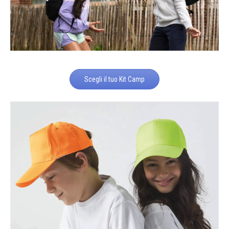
Scegli il tuo Kit Camp