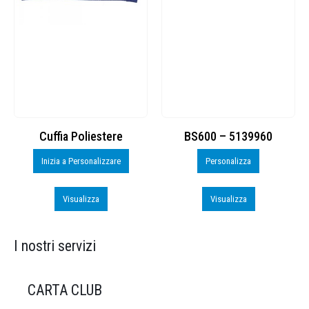
Cuffia Poliestere
BS600 – 5139960
Toppe
Inizia a Personalizzare
Personalizza
Visualizza
Visualizza
I nostri servizi
CARTA CLUB