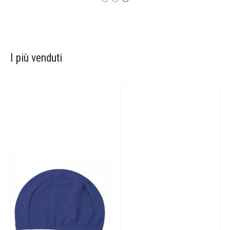
I più venduti