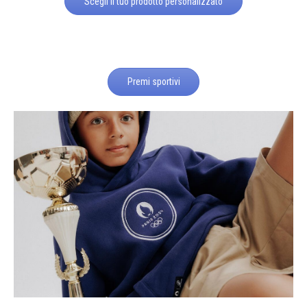
Scegli il tuo prodotto personalizzato
Premi sportivi