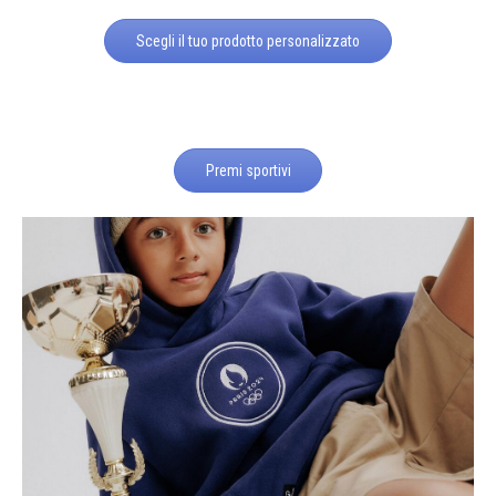
Scegli il tuo prodotto personalizzato
Premi sportivi