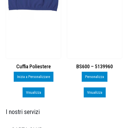
Cuffia Poliestere
BS600 – 5139960
Inizia a Personalizzare
Personalizza
Visualizza
Visualizza
I nostri servizi