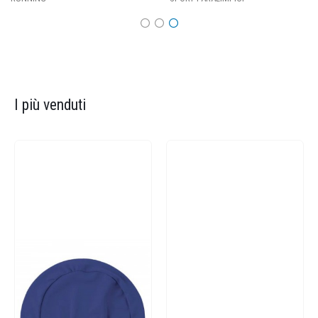
I più venduti