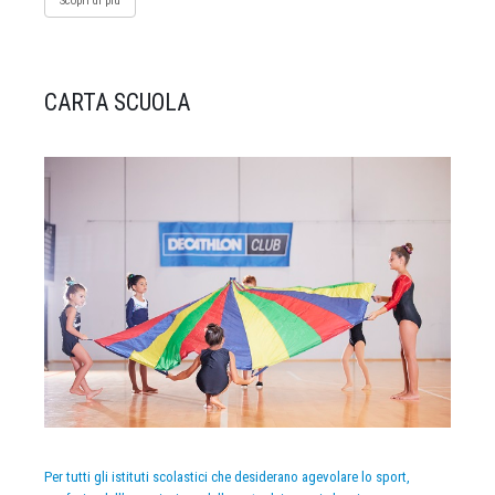
Scopri di più
CARTA SCUOLA
Per tutti gli istituti scolastici che desiderano agevolare lo sport,