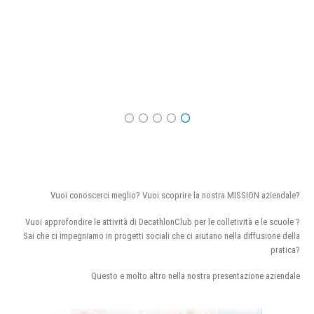
Vuoi conoscerci meglio? Vuoi scoprire la nostra MISSION aziendale?
Vuoi approfondire le attività di DecathlonClub per le colletività e le scuole ?
Sai che ci impegniamo in progetti sociali che ci aiutano nella diffusione della
pratica?
Questo e molto altro nella nostra presentazione aziendale