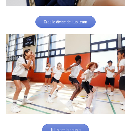
Crea le divise del tuo team
Tutto per la scuola