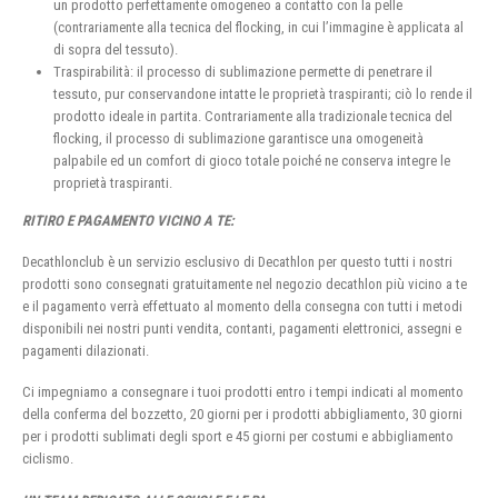
un prodotto perfettamente omogeneo a contatto con la pelle
(contrariamente alla tecnica del flocking, in cui l’immagine è applicata al
di sopra del tessuto).
Traspirabilità: il processo di sublimazione permette di penetrare il
tessuto, pur conservandone intatte le proprietà traspiranti; ciò lo rende il
prodotto ideale in partita. Contrariamente alla tradizionale tecnica del
flocking, il processo di sublimazione garantisce una omogeneità
palpabile ed un comfort di gioco totale poiché ne conserva integre le
proprietà traspiranti.
RITIRO E PAGAMENTO VICINO A TE:
Decathlonclub è un servizio esclusivo di Decathlon per questo tutti i nostri
prodotti sono consegnati gratuitamente nel negozio decathlon più vicino a te
e il pagamento verrà effettuato al momento della consegna con tutti i metodi
disponibili nei nostri punti vendita, contanti, pagamenti elettronici, assegni e
pagamenti dilazionati.
Ci impegniamo a consegnare i tuoi prodotti entro i tempi indicati al momento
della conferma del bozzetto, 20 giorni per i prodotti abbigliamento, 30 giorni
per i prodotti sublimati degli sport e 45 giorni per costumi e abbigliamento
ciclismo.