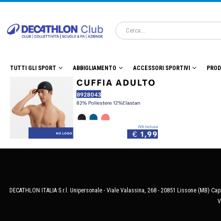
TUTTI GLI SPORT
ABBIGLIAMENTO
ACCESSORI SPORTIVI
PROD
DECATHLON ITALIA S.r.l. Unipersonale - Viale Valassina, 268 - 20851 Lissone (MB) Cap.
V