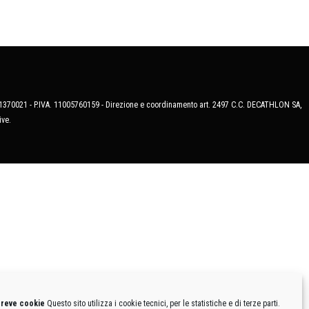
MB-1370021 - P.IVA. 11005760159 - Direzione e coordinamento art. 2497 C.C. DECATHLON SA,
ive.
breve cookie
Questo sito utilizza i cookie tecnici, per le statistiche e di terze parti.