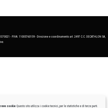
MB-1370021 - P.IVA. 11005760159 - Direzione e coordinamento art. 2497 C.C. DECATHLON SA,
ive.
breve cookie
Questo sito utilizza i cookie tecnici, per le statistiche e di terze parti.