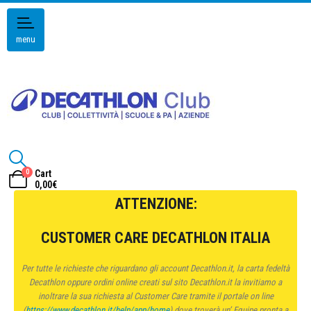
menu
0
Cart
0,00
€
ATTENZIONE:
CUSTOMER CARE DECATHLON ITALIA
Per tutte le richieste che riguardano gli account Decathlon.it, la carta fedeltà
Decathlon oppure ordini online creati sul sito Decathlon.it la invitiamo a
inoltrare la sua richiesta al Customer Care tramite il portale on line
(
https://www.decathlon.it/help/app/home
) dove troverà un’ Equipe pronta a