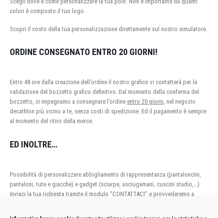
Scegli dove e come personalizzare la tua polo. Non è importante da quanti
colori è composto il tuo logo.
Scopri il costo della tua personalizzazione direttamente sul nostro simulatore.
ORDINE CONSEGNATO ENTRO 20 GIORNI!
Entro 48 ore dalla creazione dell’ordine il nostro grafico vi contatterà per la
validazione del bozzetto grafico definitivo. Dal momento della conferma del
bozzetto, ci impegnamo a consegnare l’ordine
entro 20 giorni,
nel negozio
decathlon più vicino a te, senza costi di spedizione. Ed il pagamento è sempre
al momento del ritiro della merce.
ED INOLTRE…
Possibilità di personalizzare abbigliamento di rappresentanza (pantaloncini,
pantaloni, tute e giacche) e gadget (sciarpe, asciugamani, cuscini stadio,…).
Inviaci la tua richiesta tramite il modulo “CONTATTACI” e provvederemo a
fornirti un preventivo personalizzato.