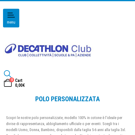
menu
0
Cart
0,00
€
POLO PERSONALIZZATA
Scopri le nostre polo personalizzate, modello 100% in cotone è l’ideale per
divise di rappresentanza, abbigliamento ufficiale o per eventi. Scegli tra i
modelli Uomo, Donna, Bambino, disponibili dalla taglia 5-6 anni alla taglia 3xl.