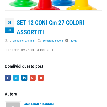
SET 12 CONI Cm 27 COLORI
01
Giu
ASSORTITI
Di
alessandro.nannini
Selezione Scuola
40053
SET 12 CONI Cm 27 COLORI ASSORTITI
Condividi questo post
Autore
alessandro.nannini